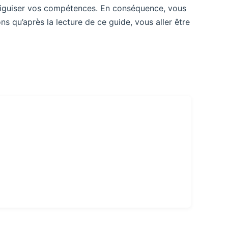
à aiguiser vos compétences. En conséquence, vous
s qu’après la lecture de ce guide, vous aller être