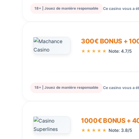
18+ | Jouez de manière responsable
Ce casino vous a ét
300€ BONUS + 10
★★★★★
Note: 4.7/5
18+ | Jouez de manière responsable
Ce casino vous a ét
1000€ BONUS + 4
★★★★★
Note: 3.8/5