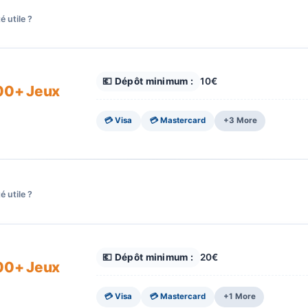
é utile ?
💶 Dépôt minimum :
10€
00+ Jeux
💳 Visa
💳 Mastercard
+3 More
é utile ?
💶 Dépôt minimum :
20€
00+ Jeux
💳 Visa
💳 Mastercard
+1 More