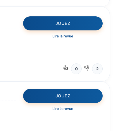
JOUEZ
Lire la revue
👍
👎
0
2
JOUEZ
Lire la revue