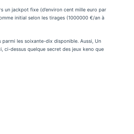
s un jackpot fixe (d’environ cent mille euro par
 somme initial selon les tirages (1000000 €/an à
os parmi les soixante-dix disponible. Aussi, Un
ici, ci-dessus quelque secret des jeux keno que