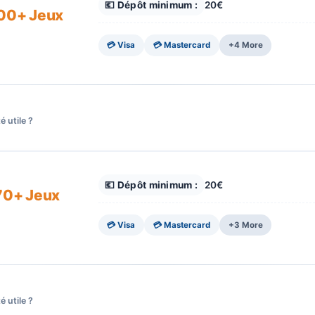
💶 Dépôt minimum :
20€
00+ Jeux
💳 Visa
💳 Mastercard
+4 More
é utile ?
💶 Dépôt minimum :
20€
70+ Jeux
💳 Visa
💳 Mastercard
+3 More
é utile ?