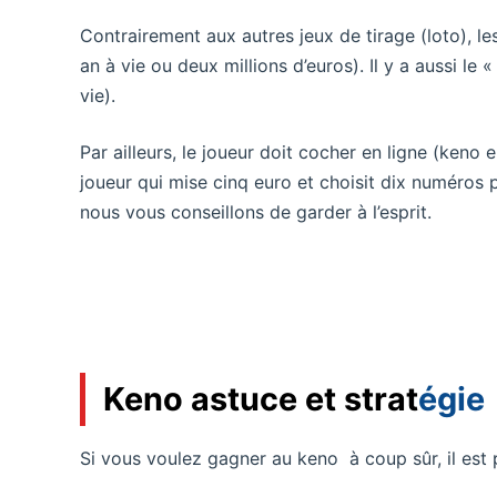
Contrairement aux autres jeux de tirage (loto), le
an à vie ou deux millions d’euros). Il y a aussi le
vie).
Par ailleurs, le joueur doit cocher en ligne (keno 
joueur qui mise cinq euro et choisit dix numéros p
nous vous conseillons de garder à l’esprit.
Keno astuce et strat
égie
Si vous voulez gagner au keno à coup sûr, il est p