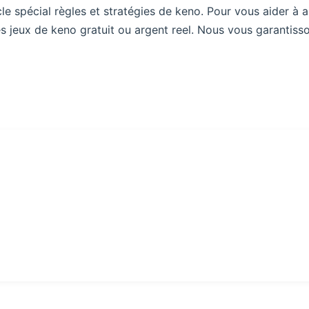
icle spécial règles et stratégies de keno. Pour vous aider 
 jeux de keno gratuit ou argent reel. Nous vous garantisson