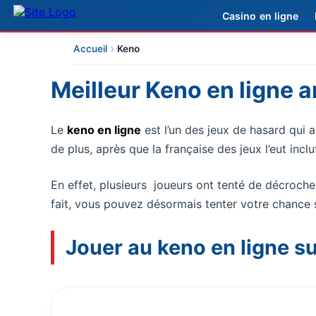
Casino en ligne
›
Accueil
Keno
Meilleur Keno en ligne a
Le
keno en ligne
est l’un des jeux de hasard qui 
de plus, après que la française des jeux l’eut inc
En effet, plusieurs joueurs ont tenté de décroche
fait, vous pouvez désormais tenter votre chance su
Jouer au keno en ligne su