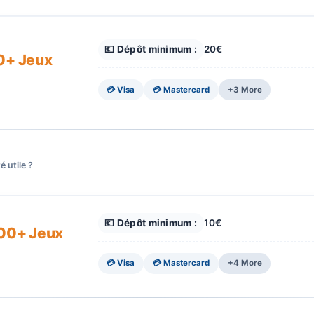
💶 Dépôt minimum :
20€
0+ Jeux
💳 Visa
💳 Mastercard
+3 More
é utile ?
💶 Dépôt minimum :
10€
00+ Jeux
💳 Visa
💳 Mastercard
+4 More