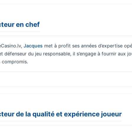
teur en chef
eCasino.lv,
Jacques
met à profit ses années d’expertise opér
et défenseur du jeu responsable, il s’engage à fournir aux j
s compromis.
teur de la qualité et expérience joueur