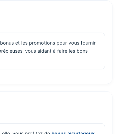
es bonus et les promotions pour vous fournir
précieuses, vous aidant à faire les bons
à elle, vous profitez de
bonus avantageux