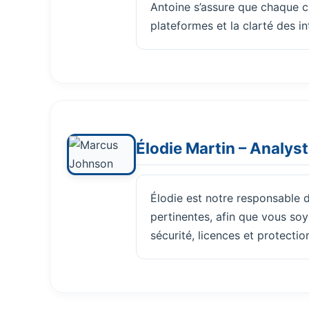
Antoine s’assure que chaque ca
plateformes et la clarté des i
Élodie Martin – Analyst
Élodie est notre responsable d
pertinentes, afin que vous soy
sécurité, licences et protecti