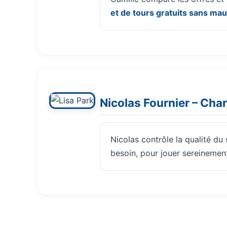
et de tours gratuits sans ma
Nicolas Fournier – Cha
Nicolas contrôle la qualité du
besoin, pour jouer sereinemen