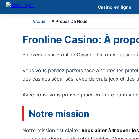
Casino en ligne
›
Accueil
A Propos De Nous
Fronline Casino: À prop
Bienvenue sur Fronline Casino ! Ici, on vous aide à
Vous vous perdez parfois face à toutes les plate
des casinos sécurisés, avec de vrais jeux et des 
Avec nous, vous pouvez jouer en toute confiance,
Notre mission
Notre mission est claire :
vous aider à trouver les
options de dépôt et de retrait fiables. Nous savon