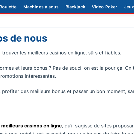
Roulette
Machines à sous
Blackjack
Video Poker
Jeux
os de nous
 trouver les meilleurs casinos en ligne, sûrs et fiables.
formes et leurs bonus ? Pas de souci, on est là pour ça. O
promotions intéressantes.
 profiter des meilleurs bonus et passer un bon moment, san
 meilleurs casinos en ligne
, qu’il s’agisse de sites propos
s à quel point il est essentiel, pour un joueur, de faire le