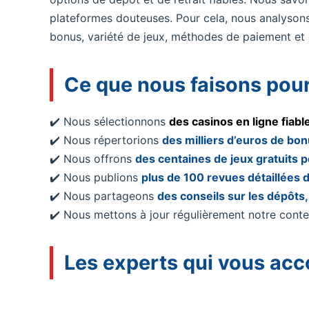
plateformes douteuses. Pour cela, nous analysons
bonus, variété de jeux, méthodes de paiement et q
Ce que nous faisons pou
✔️ Nous sélectionnons
des casinos en ligne fiabl
✔️ Nous répertorions
des milliers d’euros de bon
✔️ Nous offrons
des centaines de jeux gratuits p
✔️ Nous publions
plus de 100 revues détaillées 
✔️ Nous partageons
des conseils sur les dépôts, 
✔️ Nous mettons à jour régulièrement notre conte
Les experts qui vous a