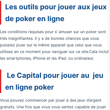
Les outils pour jouer aux jeux
de poker en ligne
Les conditions requises pour s’ amuser sur un poker sont
très insignifiantes. Il y a de bonnes chances que vous
puissiez jouer sur le même appareil que celui que vous
utilisez en ce moment pour naviguer sur ce site.Cela inclut
les smartphones, iPhone et les iPad. ou ordinateur.
Le Capital pour jouer au jeu
en ligne poker
Vous pouvez commencer par jouer à des jeux d’argent
gratuits. Une fois que vous vous sentez capable de jouer