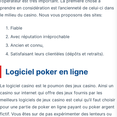
l’opérateur est très important. La première chose à
prendre en considération est l’ancienneté de celui-ci dans
le milieu du casino. Nous vous proposons des sites:
Fiable
Avec réputation irréprochable
Ancien et connu,
Satisfaisant leurs clientèles (dépôts et retraits).
Logiciel poker en ligne
Le logiciel casino est le poumon des jeux casino. Ainsi un
casino sur internet qui offre des jeux fournis par les
meilleurs logiciels de jeux casino est celui qu’il faut choisir
pour une partie de poker en ligne payant ou poker argent
fictif. Vous êtes sur de pas expérimenter des lenteurs ou