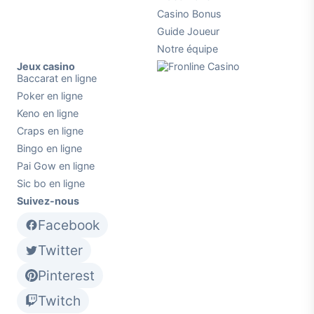
Casino Bonus
Guide Joueur
Notre équipe
Jeux casino
Baccarat en ligne
Poker en ligne
Keno en ligne
Craps en ligne
Bingo en ligne
Pai Gow en ligne
Sic bo en ligne
Suivez-nous
Facebook
Twitter
Pinterest
Twitch