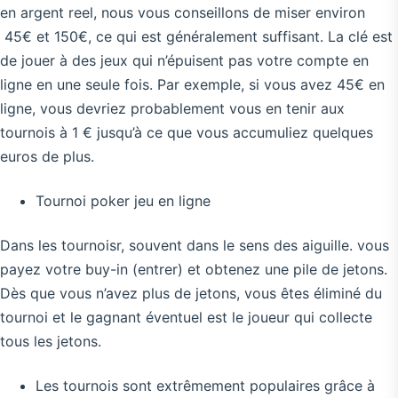
en argent reel, nous vous conseillons de miser environ
45€ et 150€, ce qui est généralement suffisant. La clé est
de jouer à des jeux qui n’épuisent pas votre compte en
ligne en une seule fois. Par exemple, si vous avez 45€ en
ligne, vous devriez probablement vous en tenir aux
tournois à 1 € jusqu’à ce que vous accumuliez quelques
euros de plus.
Tournoi poker jeu en ligne
Dans les tournoisr, souvent dans le sens des aiguille. vous
payez votre buy-in (entrer) et obtenez une pile de jetons.
Dès que vous n’avez plus de jetons, vous êtes éliminé du
tournoi et le gagnant éventuel est le joueur qui collecte
tous les jetons.
Les tournois sont extrêmement populaires grâce à