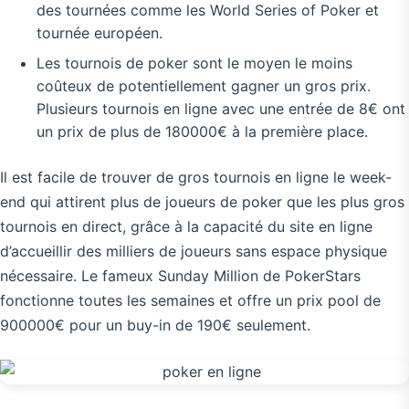
des tournées comme les World Series of Poker et
tournée européen.
Les tournois de poker sont le moyen le moins
coûteux de potentiellement gagner un gros prix.
Plusieurs tournois en ligne avec une entrée de 8€ ont
un prix de plus de 180000€ à la première place.
Il est facile de trouver de gros tournois en ligne le week-
end qui attirent plus de joueurs de poker que les plus gros
tournois en direct, grâce à la capacité du site en ligne
d’accueillir des milliers de joueurs sans espace physique
nécessaire. Le fameux Sunday Million de PokerStars
fonctionne toutes les semaines et offre un prix pool de
900000€ pour un buy-in de 190€ seulement.