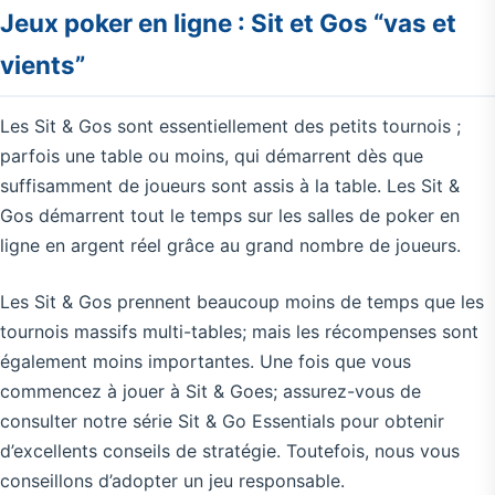
Jeux poker en ligne : Sit et Gos “vas et
vients”
Les Sit & Gos sont essentiellement des petits tournois ;
parfois une table ou moins, qui démarrent dès que
suffisamment de joueurs sont assis à la table. Les Sit &
Gos démarrent tout le temps sur les salles de poker en
ligne en argent réel grâce au grand nombre de joueurs.
Les Sit & Gos prennent beaucoup moins de temps que les
tournois massifs multi-tables; mais les récompenses sont
également moins importantes. Une fois que vous
commencez à jouer à Sit & Goes; assurez-vous de
consulter notre série Sit & Go Essentials pour obtenir
d’excellents conseils de stratégie. Toutefois, nous vous
conseillons d’adopter un jeu responsable.