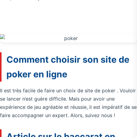
Comment choisir son site de
poker en ligne
Il est très facile de faire un choix de site de poker . Vouloir
se lancer n’est guère difficile. Mais pour avoir une
expérience de jeu agréable et réussie, il est impératif de se
faire accompagner un expert. Alors, suivez nous !
Article sur le baccarat en