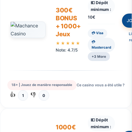
💶 Dépôt
300€
minimum :
BONUS
10€
J
+ 1000+
Jeux
💳 Visa
Li
r
💳
★★★★★
Mastercard
Note: 4.7/5
+3 More
18+ | Jouez de manière responsable
Ce casino vous a été utile ?
👍
👎
1
0
💶 Dépôt
1000€
minimum :