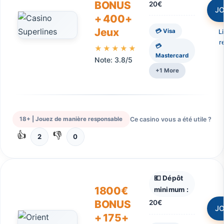
BONUS
20€
J
+ 400+
Jeux
💳 Visa
Li
r
💳
★★★★★
Mastercard
Note: 3.8/5
+1 More
18+ | Jouez de manière responsable
Ce casino vous a été utile ?
👍
👎
2
0
💶 Dépôt
1800€
minimum :
BONUS
20€
J
+ 175+