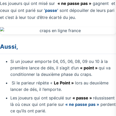
Les joueurs qui ont misé sur
« ne passe pas »
gagnent et
ceux qui ont parié sur
‘passe’
sont dépouiller de leurs pari
et c’est à leur tour d’être écarté du jeu.
Aussi,
Si un joueur emporte 04, 05, 06, 08, 09 ou 10 à la
première lance de dés, il s’agit d’un
« point »
qui va
conditionner la deuxième phase du craps.
Si le parieur répète «
Le Point »
lors au deuxième
lancer de dés, il l’emporte.
Les joueurs qui ont spéculé sur
« passe »
réussissent
là où ceux qui ont parie sur
« ne passe pas »
perdent
ce qu’ils ont parié.