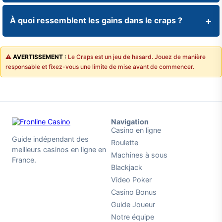
+
À quoi ressemblent les gains dans le craps ?
⚠️
AVERTISSEMENT :
Le Craps est un jeu de hasard. Jouez de manière
responsable et fixez-vous une limite de mise avant de commencer.
Navigation
Casino en ligne
Guide indépendant des
Roulette
meilleurs casinos en ligne en
Machines à sous
France.
Blackjack
Video Poker
Casino Bonus
Guide Joueur
Notre équipe