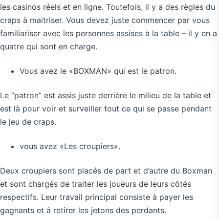
les casinos réels et en ligne. Toutefois, il y a des règles du
craps à maitriser. Vous devez juste commencer par vous
familiariser avec les personnes assises à la table – il y en a
quatre qui sont en charge.
Vous avez le «BOXMAN» qui est le patron.
Le “patron” est assis juste derrière le milieu de la table et
est là pour voir et surveiller tout ce qui se passe pendant
le jeu de craps.
vous avez «Les croupiers».
Deux croupiers sont placés de part et d’autre du Boxman
et sont chargés de traiter les joueurs de leurs côtés
respectifs. Leur travail principal consiste à payer les
gagnants et à retirer les jetons des perdants.