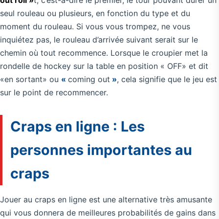
seul rouleau ou plusieurs, en fonction du type et du
moment du rouleau. Si vous vous trompez, ne vous
inquiétez pas, le rouleau d’arrivée suivant serait sur le
chemin où tout recommence. Lorsque le croupier met la
rondelle de hockey sur la table en position « OFF» et dit
«en sortant» ou
«
coming out
»
, cela signifie que le jeu est
sur le point de recommencer.
Craps en ligne : Les
personnes importantes au
craps
Jouer au craps en ligne est une alternative très amusante
qui vous donnera de meilleures probabilités de gains dans