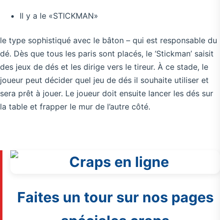
Il y a le «STICKMAN»
le type sophistiqué avec le bâton – qui est responsable du
dé. Dès que tous les paris sont placés, le ‘Stickman’ saisit
des jeux de dés et les dirige vers le tireur. À ce stade, le
joueur peut décider quel jeu de dés il souhaite utiliser et
sera prêt à jouer. Le joueur doit ensuite lancer les dés sur
la table et frapper le mur de l’autre côté.
Faites un tour sur nos pages