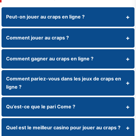
+
Peut-on jouer au craps en ligne ?
+
Comment jouer au craps ?
+
Comment gagner au craps en ligne ?
Comment pariez-vous dans les jeux de craps en
+
ligne ?
+
Qu’est-ce que le pari Come ?
+
Quel est le meilleur casino pour jouer au craps ?