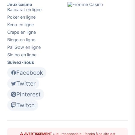
Jeux casino
Baccarat en ligne
Poker en ligne
Keno en ligne
Craps en ligne
Bingo en ligne
Pai Gow en ligne
Sic bo en ligne
Suivez-nous
Facebook
Twitter
Pinterest
Twitch
⚠️
AVERTISSEMENT :
Jeu responsable. L'accès à ce site est