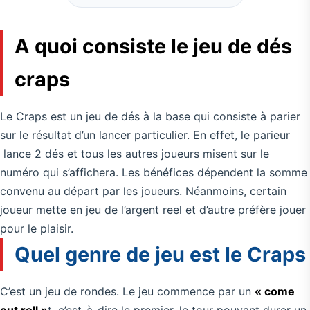
A quoi consiste le jeu de dés
craps
Le Craps est un jeu de dés à la base qui consiste à parier
sur le résultat d’un lancer particulier. En effet, le parieur
lance 2 dés et tous les autres joueurs misent sur le
numéro qui s’affichera. Les bénéfices dépendent la somme
convenu au départ par les joueurs. Néanmoins, certain
joueur mette en jeu de l’argent reel et d’autre préfère jouer
pour le plaisir.
Quel genre de jeu est le Craps
C’est un jeu de rondes. Le jeu commence par un
« come
out roll »
t, c’est-à-dire le premier, le tour pouvant durer un