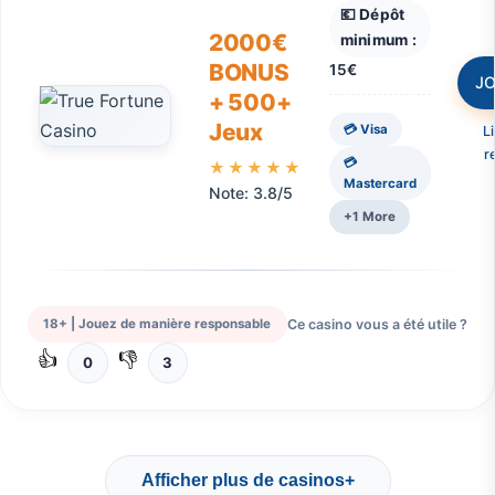
💶 Dépôt
2000€
minimum :
BONUS
15€
J
+ 500+
Jeux
💳 Visa
Li
r
💳
★★★★★
Mastercard
Note: 3.8/5
+1 More
18+ | Jouez de manière responsable
Ce casino vous a été utile ?
👍
👎
0
3
Afficher plus de casinos
+