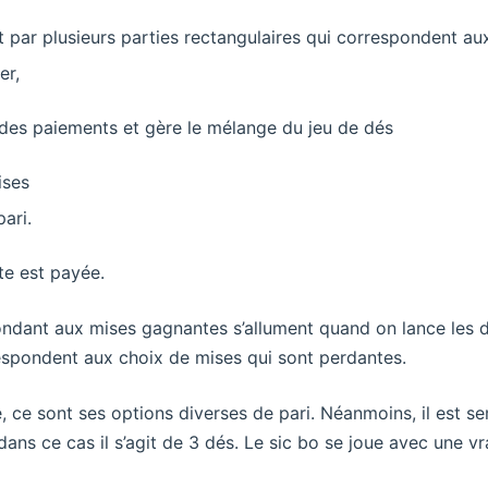
 par plusieurs parties rectangulaires qui correspondent aux
er,
e des paiements et gère le mélange du jeu de dés
ises
ari.
te est payée.
pondant aux mises gagnantes s’allument quand on lance les dé
respondent aux choix de mises qui sont perdantes.
, ce sont ses options diverses de pari. Néanmoins, il est 
 dans ce cas il s’agit de 3 dés. Le sic bo se joue avec une v