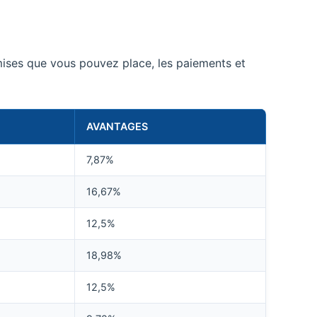
s mises que vous pouvez place, les paiements et
AVANTAGES
7,87%
16,67%
12,5%
18,98%
12,5%