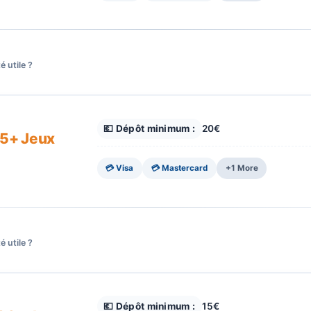
é utile ?
💶 Dépôt minimum :
20€
5+ Jeux
💳 Visa
💳 Mastercard
+1 More
é utile ?
💶 Dépôt minimum :
15€