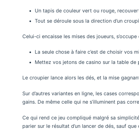
Un tapis de couleur vert ou rouge, recouvert
Tout se déroule sous la direction d’un croupi
Celui-ci encaisse les mises des joueurs, s’occup
La seule chose à faire c’est de choisir vos m
Mettez vos jetons de casino sur la table de p
Le croupier lance alors les dés, et la mise gagnan
Sur d’autres variantes en ligne, les cases corres
gains. De même celle qui ne s’illuminent pas cor
Ce qui rend ce jeu compliqué malgré sa simplicité
parier sur le résultat d’un lancer de dés, sauf que