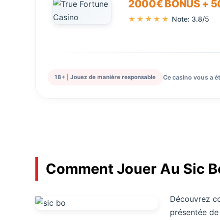
2000€ BONUS + 5
★★★★★
Note: 3.8/5
18+ | Jouez de manière responsable
Ce casino vous a ét
Comment Jouer Au Sic Bo
Découvrez com
présentée de 