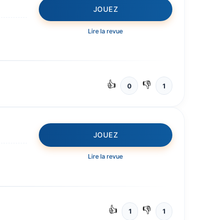
JOUEZ
Lire la revue
👍
👎
0
1
JOUEZ
Lire la revue
👍
👎
1
1