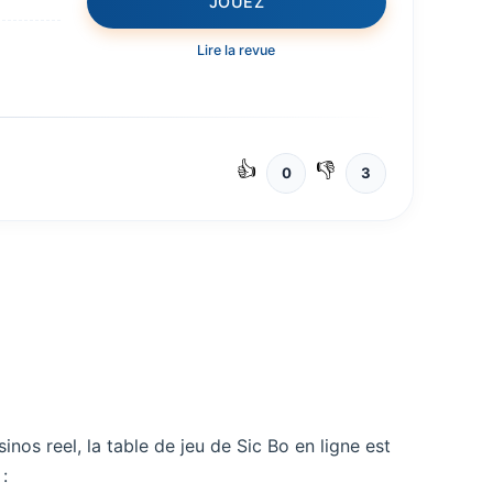
JOUEZ
Lire la revue
👍
👎
0
3
os reel, la table de jeu de Sic Bo en ligne est
: