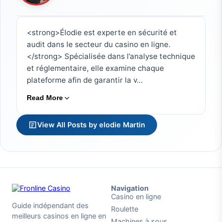
<strong>Élodie est experte en sécurité et
audit dans le secteur du casino en ligne.
</strong> Spécialisée dans l’analyse technique
et réglementaire, elle examine chaque
plateforme afin de garantir la v...
Read More
View All Posts by elodie Martin
Navigation
Casino en ligne
Guide indépendant des
Roulette
meilleurs casinos en ligne en
Machines à sous