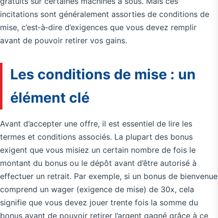
gratuits sur certaines machines à sous. Mais ces
incitations sont généralement assorties de conditions de
mise, c’est‑à‑dire d’exigences que vous devez remplir
avant de pouvoir retirer vos gains.
Les conditions de mise : un
élément clé
Avant d’accepter une offre, il est essentiel de lire les
termes et conditions associés. La plupart des bonus
exigent que vous misiez un certain nombre de fois le
montant du bonus ou le dépôt avant d’être autorisé à
effectuer un retrait. Par exemple, si un bonus de bienvenue
comprend un wager (exigence de mise) de 30x, cela
signifie que vous devez jouer trente fois la somme du
bonus avant de pouvoir retirer l’argent gagné grâce à ce