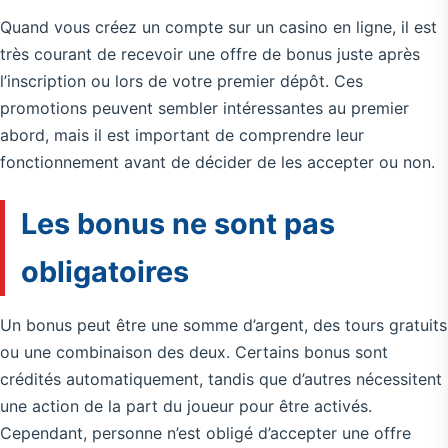
Quand vous créez un compte sur un casino en ligne, il est
très courant de recevoir une offre de bonus juste après
l’inscription ou lors de votre premier dépôt. Ces
promotions peuvent sembler intéressantes au premier
abord, mais il est important de comprendre leur
fonctionnement avant de décider de les accepter ou non.
Les bonus ne sont pas
obligatoires
Un bonus peut être une somme d’argent, des tours gratuits
ou une combinaison des deux. Certains bonus sont
crédités automatiquement, tandis que d’autres nécessitent
une action de la part du joueur pour être activés.
Cependant, personne n’est obligé d’accepter une offre