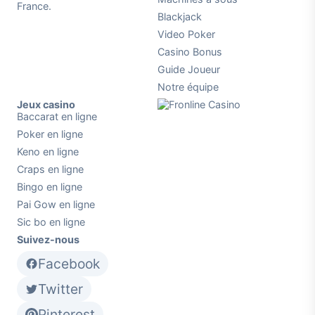
France.
Blackjack
Video Poker
Casino Bonus
Guide Joueur
Notre équipe
Jeux casino
Baccarat en ligne
Poker en ligne
Keno en ligne
Craps en ligne
Bingo en ligne
Pai Gow en ligne
Sic bo en ligne
Suivez-nous
Facebook
Twitter
Pinterest