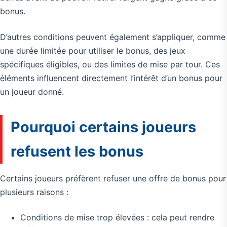
bonus.
D’autres conditions peuvent également s’appliquer, comme
une durée limitée pour utiliser le bonus, des jeux
spécifiques éligibles, ou des limites de mise par tour. Ces
éléments influencent directement l’intérêt d’un bonus pour
un joueur donné.
Pourquoi certains joueurs
refusent les bonus
Certains joueurs préfèrent refuser une offre de bonus pour
plusieurs raisons :
Conditions de mise trop élevées : cela peut rendre