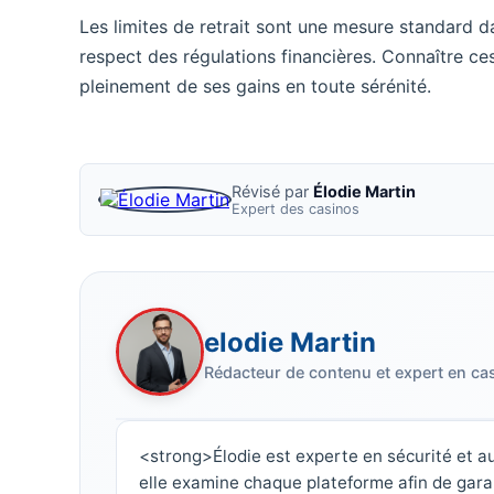
Les limites de retrait sont une mesure standard dan
respect des régulations financières. Connaître ces
pleinement de ses gains en toute sérénité.
Révisé par
Élodie Martin
Expert des casinos
elodie Martin
Rédacteur de contenu et expert en ca
<strong>Élodie est experte en sécurité et au
elle examine chaque plateforme afin de garant