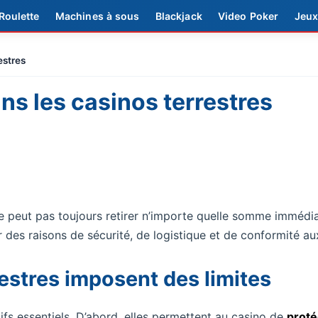
Roulette
Machines à sous
Blackjack
Video Poker
Jeux
estres
ans les casinos terrestres
ne peut pas toujours retirer n’importe quelle somme imméd
 des raisons de sécurité, de logistique et de conformité aux
estres imposent des limites
tifs essentiels. D’abord, elles permettent au casino de
proté