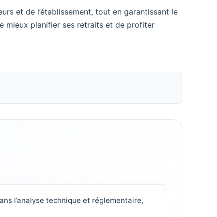
urs et de l’établissement, tout en garantissant le
mieux planifier ses retraits et de profiter
ans l’analyse technique et réglementaire,