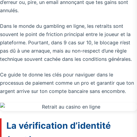
d’erreur ou, pire, un email annonçant que tes gains sont
annulés.
Dans le monde du gambling en ligne, les retraits sont
souvent le point de friction principal entre le joueur et la
plateforme. Pourtant, dans 9 cas sur 10, le blocage n’est
pas dû à une arnaque, mais au non-respect d’une règle
technique souvent cachée dans les conditions générales.
Ce guide te donne les clés pour naviguer dans le
processus de paiement comme un pro et garantir que ton
argent arrive sur ton compte bancaire sans encombre.
La vérification d’identité