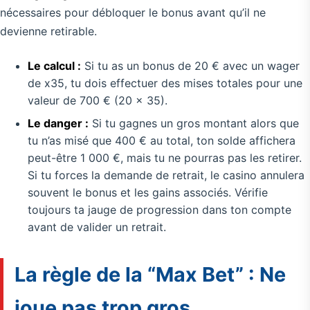
nécessaires pour débloquer le bonus avant qu’il ne
devienne retirable.
Le calcul :
Si tu as un bonus de 20 € avec un wager
de x35, tu dois effectuer des mises totales pour une
valeur de 700 € (20 x 35).
Le danger :
Si tu gagnes un gros montant alors que
tu n’as misé que 400 € au total, ton solde affichera
peut-être 1 000 €, mais tu ne pourras pas les retirer.
Si tu forces la demande de retrait, le casino annulera
souvent le bonus et les gains associés. Vérifie
toujours ta jauge de progression dans ton compte
avant de valider un retrait.
La règle de la “Max Bet” : Ne
joue pas trop gros