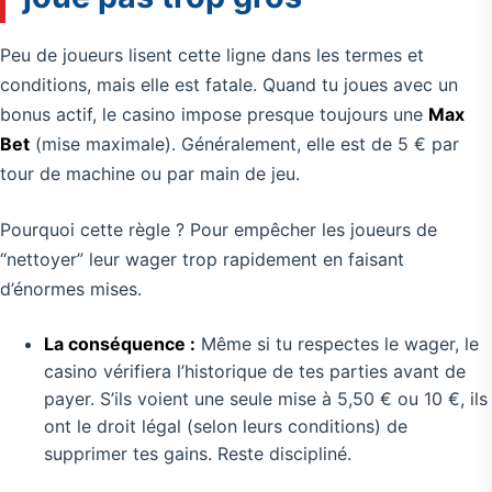
Peu de joueurs lisent cette ligne dans les termes et
conditions, mais elle est fatale. Quand tu joues avec un
bonus actif, le casino impose presque toujours une
Max
Bet
(mise maximale). Généralement, elle est de 5 € par
tour de machine ou par main de jeu.
Pourquoi cette règle ? Pour empêcher les joueurs de
“nettoyer” leur wager trop rapidement en faisant
d’énormes mises.
La conséquence :
Même si tu respectes le wager, le
casino vérifiera l’historique de tes parties avant de
payer. S’ils voient une seule mise à 5,50 € ou 10 €, ils
ont le droit légal (selon leurs conditions) de
supprimer tes gains. Reste discipliné.