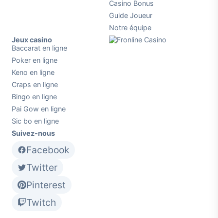
Casino Bonus
Guide Joueur
Notre équipe
Jeux casino
Baccarat en ligne
Poker en ligne
Keno en ligne
Craps en ligne
Bingo en ligne
Pai Gow en ligne
Sic bo en ligne
Suivez-nous
Facebook
Twitter
Pinterest
Twitch