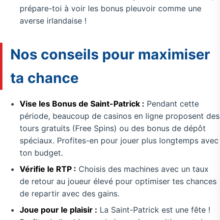
prépare-toi à voir les bonus pleuvoir comme une
averse irlandaise !
Nos conseils pour maximiser
ta chance
Vise les Bonus de Saint-Patrick :
Pendant cette
période, beaucoup de casinos en ligne proposent des
tours gratuits (Free Spins) ou des bonus de dépôt
spéciaux. Profites-en pour jouer plus longtemps avec
ton budget.
Vérifie le RTP :
Choisis des machines avec un taux
de retour au joueur élevé pour optimiser tes chances
de repartir avec des gains.
Joue pour le plaisir :
La Saint-Patrick est une fête !