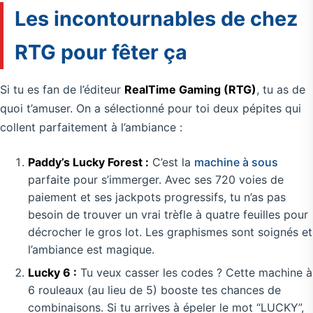
Les incontournables de chez
RTG pour fêter ça
Si tu es fan de l’éditeur
RealTime Gaming (RTG)
, tu as de
quoi t’amuser. On a sélectionné pour toi deux pépites qui
collent parfaitement à l’ambiance :
Paddy’s Lucky Forest :
C’est la
machine à sous
parfaite pour s’immerger. Avec ses 720 voies de
paiement et ses jackpots progressifs, tu n’as pas
besoin de trouver un vrai trèfle à quatre feuilles pour
décrocher le gros lot. Les graphismes sont soignés et
l’ambiance est magique.
Lucky 6 :
Tu veux casser les codes ? Cette machine à
6 rouleaux (au lieu de 5) booste tes chances de
combinaisons. Si tu arrives à épeler le mot “LUCKY”,