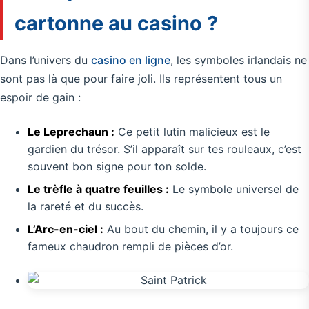
cartonne au casino ?
Dans l’univers du
casino en ligne
, les symboles irlandais ne
sont pas là que pour faire joli. Ils représentent tous un
espoir de gain :
Le Leprechaun :
Ce petit lutin malicieux est le
gardien du trésor. S’il apparaît sur tes rouleaux, c’est
souvent bon signe pour ton solde.
Le trèfle à quatre feuilles :
Le symbole universel de
la rareté et du succès.
L’Arc-en-ciel :
Au bout du chemin, il y a toujours ce
fameux chaudron rempli de pièces d’or.