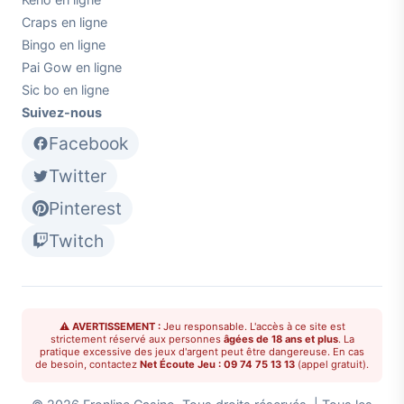
Craps en ligne
Bingo en ligne
Pai Gow en ligne
Sic bo en ligne
Suivez-nous
Facebook
Twitter
Pinterest
Twitch
⚠️
AVERTISSEMENT :
Jeu responsable. L'accès à ce site est
strictement réservé aux personnes
âgées de 18 ans et plus
. La
pratique excessive des jeux d'argent peut être dangereuse. En cas
de besoin, contactez
Net Écoute Jeu : 09 74 75 13 13
(appel gratuit).