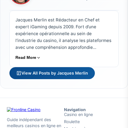
Jacques Merlin est Rédacteur en Chef et
expert iGaming depuis 2009. Fort d’une
expérience opérationnelle au sein de
l’industrie du casino, il analyse les plateformes
avec une compréhension approfondie...
Read More
View All Posts by Jacques Merlin
Navigation
Casino en ligne
Guide indépendant des
Roulette
meilleurs casinos en ligne en