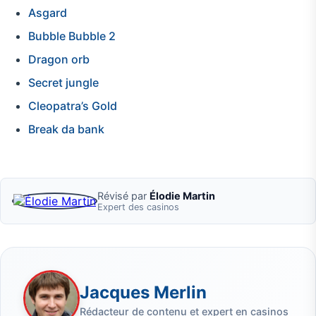
Asgard
Bubble Bubble 2
Dragon orb
Secret jungle
Cleopatra’s Gold
Break da bank
Révisé par
Élodie Martin
Expert des casinos
Jacques Merlin
Rédacteur de contenu et expert en casinos