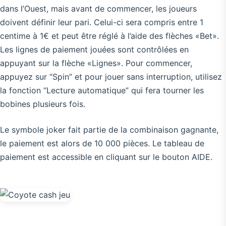
dans l’Ouest, mais avant de commencer, les joueurs
doivent définir leur pari. Celui-ci sera compris entre 1
centime à 1€ et peut être réglé à l’aide des flèches «Bet».
Les lignes de paiement jouées sont contrôlées en
appuyant sur la flèche «Lignes». Pour commencer,
appuyez sur “Spin” et pour jouer sans interruption, utilisez
la fonction “Lecture automatique” qui fera tourner les
bobines plusieurs fois.
Le symbole joker fait partie de la combinaison gagnante,
le paiement est alors de 10 000 pièces. Le tableau de
paiement est accessible en cliquant sur le bouton AIDE.