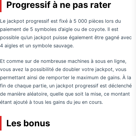
Progressif à ne pas rater
Le jackpot progressif est fixé à 5 000 pièces lors du
paiement de 5 symboles d’aigle ou de coyote. Il est
possible qu’un jackpot puisse également être gagné avec
4 aigles et un symbole sauvage.
Et comme sur de nombreuse machines à sous en ligne,
vous avez la possibilité de doubler votre jackpot, vous
permettant ainsi de remporter le maximum de gains. À la
fin de chaque partie, un jackpot progressif est déclenché
de manière aléatoire, quelle que soit la mise, ce montant
étant ajouté à tous les gains du jeu en cours.
Les bonus