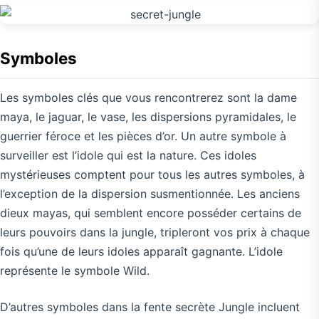
Symboles
Les symboles clés que vous rencontrerez sont la dame
maya, le jaguar, le vase, les dispersions pyramidales, le
guerrier féroce et les pièces d’or. Un autre symbole à
surveiller est l’idole qui est la nature. Ces idoles
mystérieuses comptent pour tous les autres symboles, à
l’exception de la dispersion susmentionnée. Les anciens
dieux mayas, qui semblent encore posséder certains de
leurs pouvoirs dans la jungle, tripleront vos prix à chaque
fois qu’une de leurs idoles apparaît gagnante. L’idole
représente le symbole Wild.
D’autres symboles dans la fente secrète Jungle incluent