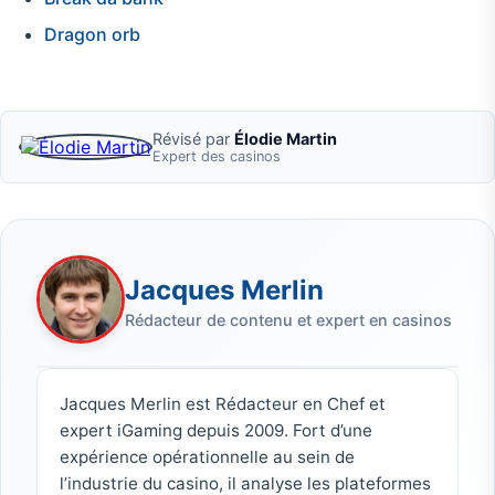
Dragon orb
Révisé par
Élodie Martin
Expert des casinos
Jacques Merlin
Rédacteur de contenu et expert en casinos
Jacques Merlin est Rédacteur en Chef et
expert iGaming depuis 2009. Fort d’une
expérience opérationnelle au sein de
l’industrie du casino, il analyse les plateformes