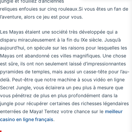
jungle et fouillez d’anciennes
reliques enfouies sur cinq rouleaux.Si vous êtes un fan de
l’aventure, alors ce jeu est pour vous.
Les Mayas étaient une société très développée qui a
disparu miraculeusement à la fin du IXe siècle. Jusqu’à
aujourd’hui, on spécule sur les raisons pour lesquelles les
Mayas ont abandonné ces villes magnifiques. Une chose
est sûre, ils ont non seulement laissé d’impressionnantes
pyramides de temples, mais aussi un casse-tête pour l’au-
delà. Peut-être que notre machine à sous vidéo en ligne
Secret Jungle, vous éclairera un peu plus à mesure que
vous pénétrez de plus en plus profondément dans la
jungle pour récupérer certaines des richesses légendaires
enterrées de Maya! Tentez votre chance sur le
meilleur
casino en ligne français
.