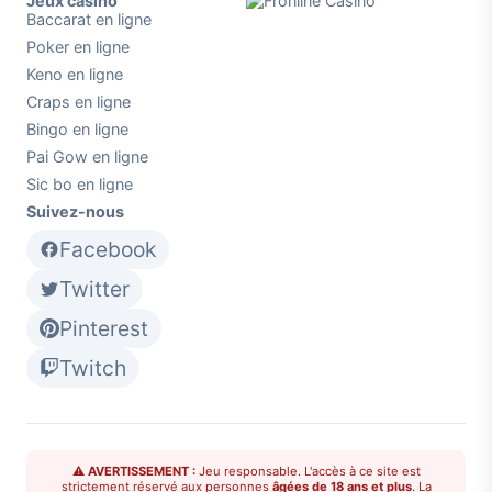
Jeux casino
Baccarat en ligne
Poker en ligne
Keno en ligne
Craps en ligne
Bingo en ligne
Pai Gow en ligne
Sic bo en ligne
Suivez-nous
Facebook
Twitter
Pinterest
Twitch
⚠️
AVERTISSEMENT :
Jeu responsable. L'accès à ce site est
strictement réservé aux personnes
âgées de 18 ans et plus
. La