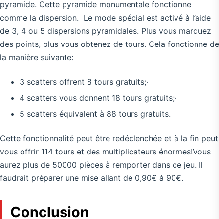
pyramide. Cette pyramide monumentale fonctionne
comme la dispersion. Le mode spécial est activé à l’aide
de 3, 4 ou 5 dispersions pyramidales. Plus vous marquez
des points, plus vous obtenez de tours. Cela fonctionne de
la manière suivante:
3 scatters offrent 8 tours gratuits;·
4 scatters vous donnent 18 tours gratuits;·
5 scatters équivalent à 88 tours gratuits.
Cette fonctionnalité peut être redéclenchée et à la fin peut
vous offrir 114 tours et des multiplicateurs énormes!Vous
aurez plus de 50000 pièces à remporter dans ce jeu. Il
faudrait préparer une mise allant de 0,90€ à 90€.
Conclusion