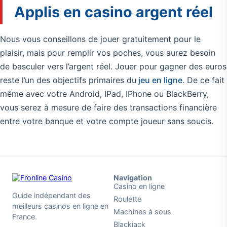
Applis en casino argent réel
Nous vous conseillons de jouer gratuitement pour le
plaisir, mais pour remplir vos poches, vous aurez besoin
de basculer vers l’argent réel. Jouer pour gagner des euros
reste l’un des objectifs primaires du
jeu en ligne
. De ce fait
même avec votre Android, IPad, IPhone ou BlackBerry,
vous serez à mesure de faire des transactions financière
entre votre banque et votre compte joueur sans soucis.
Navigation
Casino en ligne
Guide indépendant des
Roulette
meilleurs casinos en ligne en
Machines à sous
France.
Blackjack