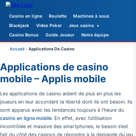
Casino en ligne
Roulette
Machines à sous
Blackjack
Video Poker
Jeux casino
+
Casino Bonus
Guide Joueur
Notre équipe
›
Accueil
Applications De Casino
Applications de casino
mobile – Applis mobile
Les applications de casino aident de plus en plus les
joueurs en leur accordant la liberté dont ils ont besoin. Ils
sont apparus avec les tendances toujours à l’heure du
casino en ligne mobile
. En effet, avec l’utilisation
incontrôlée et massive des smartphones, le besoin s’est
fait du côté des casinos de répondre à la demande du jeu