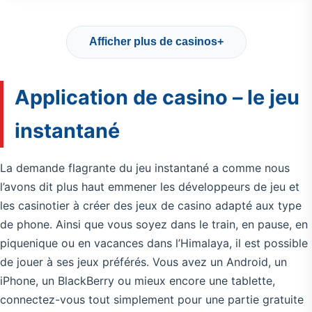
Afficher plus de casinos
+
Application de casino – le jeu
instantané
La demande flagrante du jeu instantané a comme nous
l’avons dit plus haut emmener les développeurs de jeu et
les casinotier à créer des jeux de casino adapté aux type
de phone. Ainsi que vous soyez dans le train, en pause, en
piquenique ou en vacances dans l’Himalaya, il est possible
de jouer à ses jeux préférés. Vous avez un Android, un
iPhone, un BlackBerry ou mieux encore une tablette,
connectez-vous tout simplement pour une partie gratuite