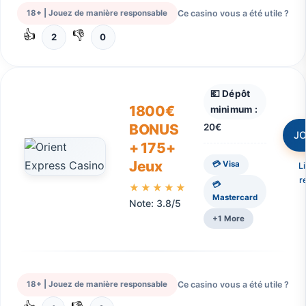
18+ | Jouez de manière responsable
Ce casino vous a été utile ?
👍
👎
2
0
💶 Dépôt
1800€
minimum :
BONUS
20€
J
+ 175+
Jeux
💳 Visa
Li
r
💳
★★★★★
Mastercard
Note: 3.8/5
+1 More
18+ | Jouez de manière responsable
Ce casino vous a été utile ?