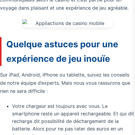
voyage dans plaisant et une expérience de jeu agréable.
Quelque astuces pour une
expérience de jeu inouïe
Sur iPad, Android, iPhone ou tablette, suivez les conseils
de notre équipe d’experts. Mais nous vous rassurons que
rien ne sera difficile :
Votre chargeur est toujours avec vous. Le
smartphone reste un appareil rechargeable. Et qui dit
recharge dit possibilité de déchargement de la
batterie. Alors pour ne pas rater des euros en un