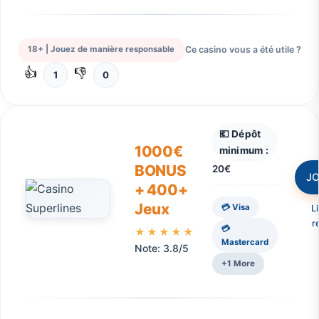
18+ | Jouez de manière responsable
Ce casino vous a été utile ?
👍
👎
1
0
💶 Dépôt
1000€
minimum :
BONUS
20€
J
+ 400+
Jeux
💳 Visa
Li
r
💳
★★★★★
Mastercard
Note: 3.8/5
+1 More