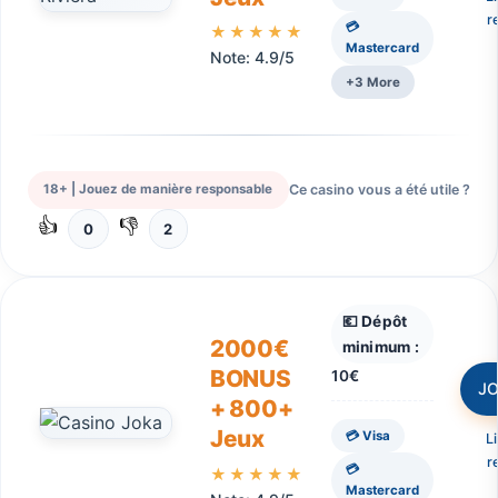
r
💳
★★★★★
Mastercard
Note: 4.9/5
+3 More
18+ | Jouez de manière responsable
Ce casino vous a été utile ?
👍
👎
0
2
💶 Dépôt
2000€
minimum :
BONUS
10€
J
+ 800+
Jeux
💳 Visa
Li
r
💳
★★★★★
Mastercard