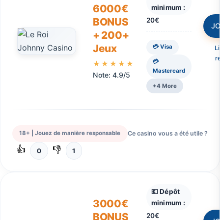
6000€
minimum :
BONUS
20€
J
+ 200+
Jeux
💳 Visa
Li
r
💳
★★★★★
Mastercard
Note: 4.9/5
+4 More
18+ | Jouez de manière responsable
Ce casino vous a été utile ?
👍
👎
0
1
💶 Dépôt
3000€
minimum :
BONUS
20€