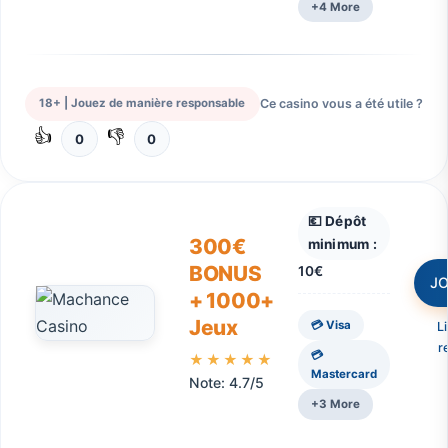
+4 More
18+ | Jouez de manière responsable
Ce casino vous a été utile ?
👍
👎
0
0
💶 Dépôt
300€
minimum :
BONUS
10€
J
+ 1000+
Jeux
💳 Visa
Li
r
💳
★★★★★
Mastercard
Note: 4.7/5
+3 More