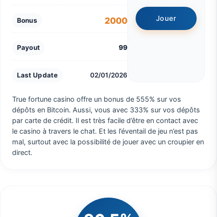
Jouer
2000
Bonus
Payout
99
Last Update
02/01/2026
True fortune casino offre un bonus de 555% sur vos
dépôts en Bitcoin. Aussi, vous avec 333% sur vos dépôts
par carte de crédit. Il est très facile d’être en contact avec
le casino à travers le chat. Et les l’éventail de jeu n’est pas
mal, surtout avec la possibilité de jouer avec un croupier en
direct.