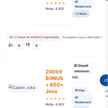
r
💳
★★★★★
Mastercard
Note: 4.9/5
+3 More
18+ | Jouez de manière responsable
Ce casino vous a été utile ?
👍
👎
0
0
💶 Dépôt
2000€
minimum :
BONUS
10€
J
+ 800+
Jeux
💳 Visa
Li
r
💳
★★★★★
Mastercard
Note: 4.9/5