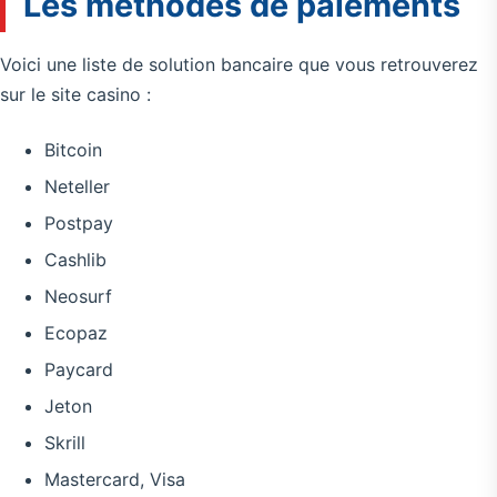
Les méthodes de paiements
Voici une liste de solution bancaire que vous retrouverez
sur le site casino :
Bitcoin
Neteller
Postpay
Cashlib
Neosurf
Ecopaz
Paycard
Jeton
Skrill
Mastercard, Visa