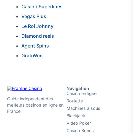
Casino Superlines
Vegas Plus
Le Roi Johnny
Diamond reels
Agent Spins
GratoWin
Navigation
Casino en ligne
Guide indépendant des
Roulette
meilleurs casinos en ligne en
Machines à sous
France.
Blackjack
Video Poker
Casino Bonus