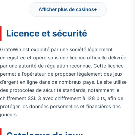
Afficher plus de casinos
+
Licence et sécurité
GratoWin est exploité par une société légalement
enregistrée et opère sous une licence officielle délivrée
par une autorité de régulation reconnue. Cette licence
permet à l’opérateur de proposer légalement des jeux
d’argent en ligne dans de nombreux pays. Le site utilise
des protocoles de sécurité standards, notamment le
chiffrement SSL 3 avec chiffrement à 128 bits, afin de
protéger les données personnelles et financières des
joueurs.