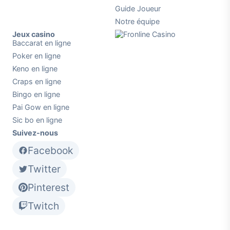
Guide Joueur
Notre équipe
Jeux casino
Baccarat en ligne
Poker en ligne
Keno en ligne
Craps en ligne
Bingo en ligne
Pai Gow en ligne
Sic bo en ligne
Suivez-nous
Facebook
Twitter
Pinterest
Twitch