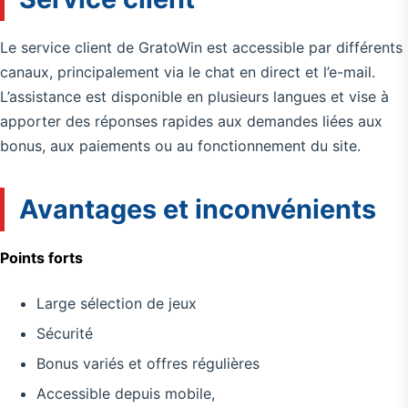
Le service client de GratoWin est accessible par différents
canaux, principalement via le chat en direct et l’e-mail.
L’assistance est disponible en plusieurs langues et vise à
apporter des réponses rapides aux demandes liées aux
bonus, aux paiements ou au fonctionnement du site.
Avantages et inconvénients
Points forts
Large sélection de jeux
Sécurité
Bonus variés et offres régulières
Accessible depuis mobile,