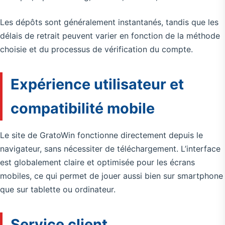
Les dépôts sont généralement instantanés, tandis que les
délais de retrait peuvent varier en fonction de la méthode
choisie et du processus de vérification du compte.
Expérience utilisateur et
compatibilité mobile
Le site de GratoWin fonctionne directement depuis le
navigateur, sans nécessiter de téléchargement. L’interface
est globalement claire et optimisée pour les écrans
mobiles, ce qui permet de jouer aussi bien sur smartphone
que sur tablette ou ordinateur.
Service client