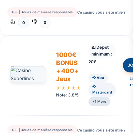
18+ | Jouez de manière responsable
Ce casino vous a été utile ?
👍
👎
0
0
💶 Dépôt
1000€
minimum :
BONUS
20€
J
+ 400+
Jeux
💳 Visa
Li
r
💳
★★★★★
Mastercard
Note: 3.8/5
+1 More
18+ | Jouez de manière responsable
Ce casino vous a été utile ?