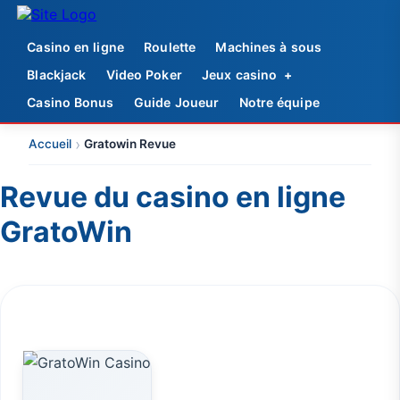
Casino en ligne
Roulette
Machines à sous
Blackjack
Video Poker
Jeux casino
+
Casino Bonus
Guide Joueur
Notre équipe
›
Accueil
Gratowin Revue
Revue du casino en ligne
GratoWin