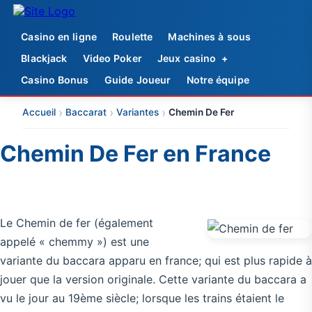
Casino en ligne
Roulette
Machines à sous
Blackjack
Video Poker
Jeux casino
+
Casino Bonus
Guide Joueur
Notre équipe
›
›
›
Accueil
Baccarat
Variantes
Chemin De Fer
Chemin De Fer en France
Le Chemin de fer (également
appelé « chemmy ») est une
variante du baccara apparu en france; qui est plus rapide à
jouer que la version originale. Cette variante du baccara a
vu le jour au 19ème siècle; lorsque les trains étaient le