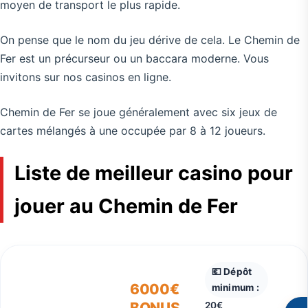
moyen de transport le plus rapide.
On pense que le nom du jeu dérive de cela. Le Chemin de
Fer est un précurseur ou un baccara moderne. Vous
invitons sur nos casinos en ligne.
Chemin de Fer se joue généralement avec six jeux de
cartes mélangés à une occupée par 8 à 12 joueurs.
Liste de meilleur casino pour
jouer au Chemin de Fer
💶 Dépôt
6000€
minimum :
BONUS
20€