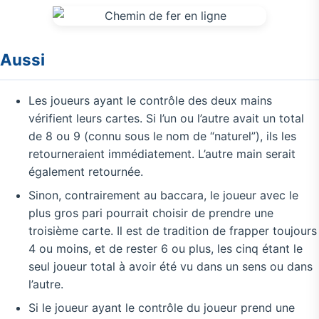
Aussi
Les joueurs ayant le contrôle des deux mains
vérifient leurs cartes. Si l’un ou l’autre avait un total
de 8 ou 9 (connu sous le nom de “naturel”), ils les
retourneraient immédiatement. L’autre main serait
également retournée.
Sinon, contrairement au baccara, le joueur avec le
plus gros pari pourrait choisir de prendre une
troisième carte. Il est de tradition de frapper toujours
4 ou moins, et de rester 6 ou plus, les cinq étant le
seul joueur total à avoir été vu dans un sens ou dans
l’autre.
Si le joueur ayant le contrôle du joueur prend une