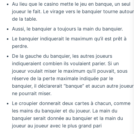
Au lieu que le casino mette le jeu en banque, un seul
joueur le fait. Le virage vers le banquier tourne autour
de la table.
Aussi, le banquier a toujours la main du banquier.
Le banquier indiquerait le maximum qu’il est prêt à
perdre.
De la gauche du banquier, les autres joueurs
indiqueraient combien ils voulaient parier. Si un
joueur voulait miser le maximum qu’il pouvait, sous
réserve de la perte maximale indiquée par le
banquier, il déclarerait “banque” et aucun autre joueur
ne pourrait miser.
Le croupier donnerait deux cartes à chacun, comme
les mains du banquier et du joueur. La main du
banquier serait donnée au banquier et la main du
joueur au joueur avec le plus grand pari