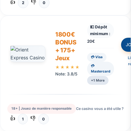
👍
👎
2
0
💶 Dépôt
1800€
minimum :
BONUS
20€
J
+ 175+
Jeux
💳 Visa
Li
r
💳
★★★★★
Mastercard
Note: 3.8/5
+1 More
18+ | Jouez de manière responsable
Ce casino vous a été utile ?
👍
👎
1
0