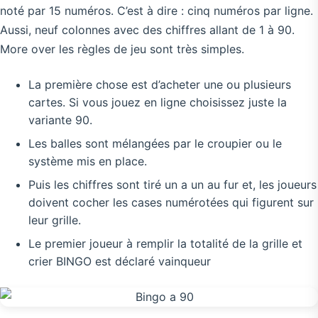
noté par 15 numéros. C’est à dire : cinq numéros par ligne.
Aussi, neuf colonnes avec des chiffres allant de 1 à 90.
More over les règles de jeu sont très simples.
La première chose est d’acheter une ou plusieurs
cartes. Si vous jouez en ligne choisissez juste la
variante 90.
Les balles sont mélangées par le croupier ou le
système mis en place.
Puis les chiffres sont tiré un a un au fur et, les joueurs
doivent cocher les cases numérotées qui figurent sur
leur grille.
Le premier joueur à remplir la totalité de la grille et
crier BINGO est déclaré vainqueur