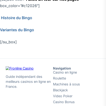
box_color=”#c12026″]
Histoire du Bingo
Variantes du Bingo
[/su_box]
Navigation
Casino en ligne
Guide indépendant des
Roulette
meilleurs casinos en ligne en
Machines à sous
France.
Blackjack
Video Poker
Casino Bonus