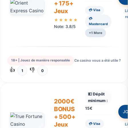
+ 175+
Jeux
💳 Visa
Li
r
💳
★★★★★
Mastercard
Note: 3.8/5
+1 More
18+ | Jouez de manière responsable
Ce casino vous a été utile ?
👍
👎
1
0
💶 Dépôt
2000€
minimum :
BONUS
15€
J
+ 500+
Jeux
💳 Visa
Li