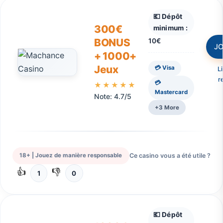
💶 Dépôt
300€
minimum :
BONUS
10€
J
+ 1000+
Jeux
💳 Visa
Li
r
💳
★★★★★
Mastercard
Note: 4.7/5
+3 More
18+ | Jouez de manière responsable
Ce casino vous a été utile ?
👍
👎
1
0
💶 Dépôt