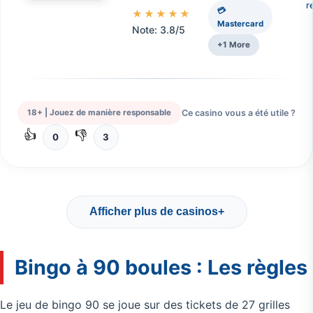
r
💳
★★★★★
Mastercard
Note: 3.8/5
+1 More
18+ | Jouez de manière responsable
Ce casino vous a été utile ?
👍
👎
0
3
Afficher plus de casinos
+
Bingo à 90 boules : Les règles
Le jeu de bingo 90 se joue sur des tickets de 27 grilles