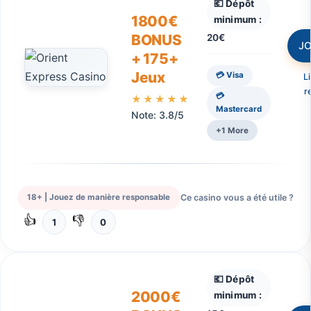
💶 Dépôt
1800€
minimum :
BONUS
20€
J
+ 175+
Jeux
💳 Visa
Li
r
💳
★★★★★
Mastercard
Note: 3.8/5
+1 More
18+ | Jouez de manière responsable
Ce casino vous a été utile ?
👍
👎
1
0
💶 Dépôt
2000€
minimum :