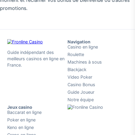
promotions.
Navigation
Casino en ligne
Guide indépendant des
Roulette
meilleurs casinos en ligne en
Machines à sous
France.
Blackjack
Video Poker
Casino Bonus
Guide Joueur
Notre équipe
Jeux casino
Baccarat en ligne
Poker en ligne
Keno en ligne
Craps en ligne