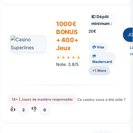
💶 Dépôt
1000€
minimum :
BONUS
20€
J
+ 400+
Jeux
💳 Visa
Li
r
💳
★★★★★
Mastercard
Note: 3.8/5
+1 More
18+ | Jouez de manière responsable
Ce casino vous a été utile ?
👍
👎
2
0