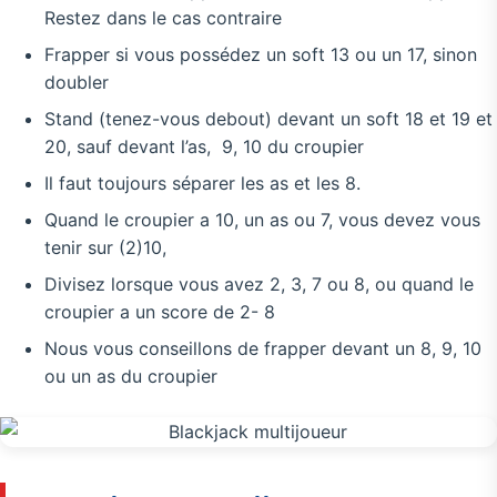
Restez dans le cas contraire
Frapper si vous possédez un soft 13 ou un 17, sinon
doubler
Stand (tenez-vous debout) devant un soft 18 et 19 et
20, sauf devant l’as, 9, 10 du croupier
Il faut toujours séparer les as et les 8.
Quand le croupier a 10, un as ou 7, vous devez vous
tenir sur (2)10,
Divisez lorsque vous avez 2, 3, 7 ou 8, ou quand le
croupier a un score de 2- 8
Nous vous conseillons de frapper devant un 8, 9, 10
ou un as du croupier