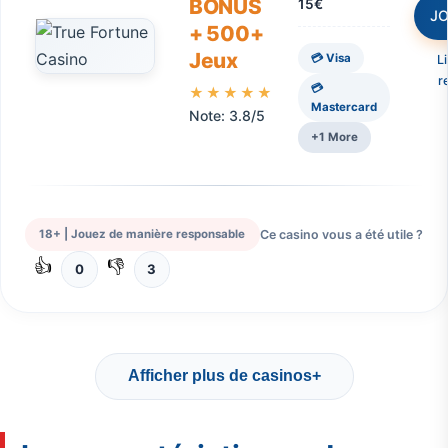
BONUS
15€
J
+ 500+
Jeux
💳 Visa
Li
r
💳
★★★★★
Mastercard
Note: 3.8/5
+1 More
18+ | Jouez de manière responsable
Ce casino vous a été utile ?
👍
👎
0
3
Afficher plus de casinos
+