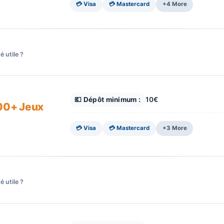
💳 Visa
💳 Mastercard
+4 More
é utile ?
💶 Dépôt minimum :
10€
00+ Jeux
💳 Visa
💳 Mastercard
+3 More
é utile ?