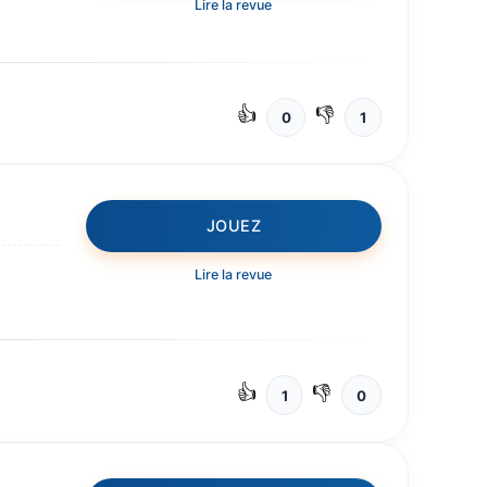
Lire la revue
👍
👎
0
1
JOUEZ
Lire la revue
👍
👎
1
0