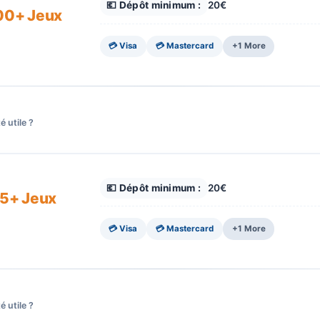
💶 Dépôt minimum :
20€
00+ Jeux
💳 Visa
💳 Mastercard
+1 More
é utile ?
💶 Dépôt minimum :
20€
5+ Jeux
💳 Visa
💳 Mastercard
+1 More
é utile ?