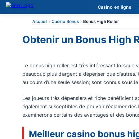
Casino en ligne
›
›
Accueil
Casino Bonus
Bonus High Roller
Obtenir un Bonus High R
Le bonus high roller est très intéressant lorsque
beaucoup plus d’argent à dépenser que d’autres.
au cours d’une seule session; sont connus sous le
Les joueurs très dépensiers et riche bénéficient 
également susceptibles de pouvoir réclamer des b
examinerons certains des avantages et des bonus d
Meilleur casino bonus hig