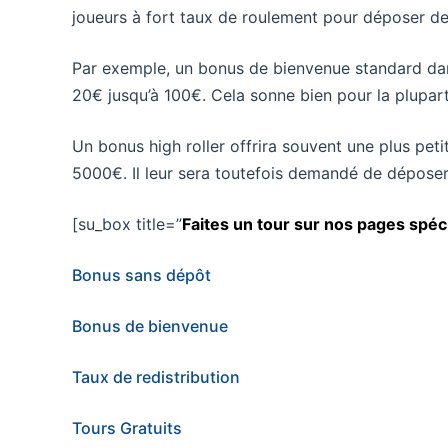
joueurs à fort taux de roulement pour déposer
Par exemple, un bonus de bienvenue standard dan
20€ jusqu’à 100€. Cela sonne bien pour la plupart
Un bonus high roller offrira souvent une plus pet
5000€. Il leur sera toutefois demandé de déposer
[su_box title=”
Faites un tour sur nos pages spéc
Bonus sans dépôt
Bonus de bienvenue
Taux de redistribution
Tours Gratuits