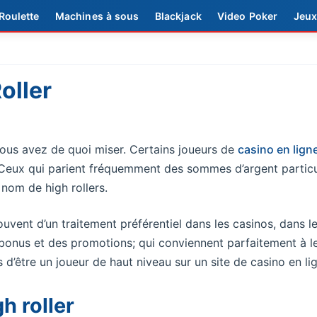
Roulette
Machines à sous
Blackjack
Video Poker
Jeux
oller
 vous avez de quoi miser. Certains joueurs de
casino en lign
 Ceux qui parient fréquemment des sommes d’argent partic
 nom de high rollers.
souvent d’un traitement préférentiel dans les casinos, dans
onus et des promotions; qui conviennent parfaitement à leu
’être un joueur de haut niveau sur un site de casino en li
h roller