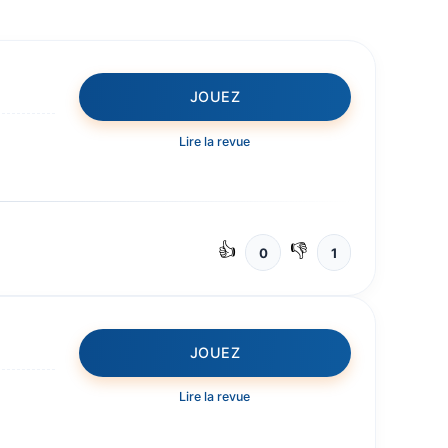
JOUEZ
Lire la revue
👍
👎
0
1
JOUEZ
Lire la revue