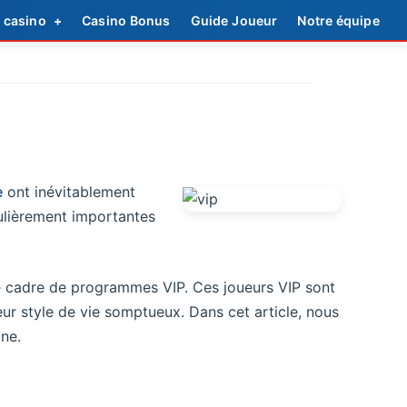
 casino
Casino Bonus
Guide Joueur
Notre équipe
+
e
ont inévitablement
ulièrement importantes
 le cadre de programmes VIP. Ces joueurs VIP sont
r style de vie somptueux. Dans cet article, nous
gne.