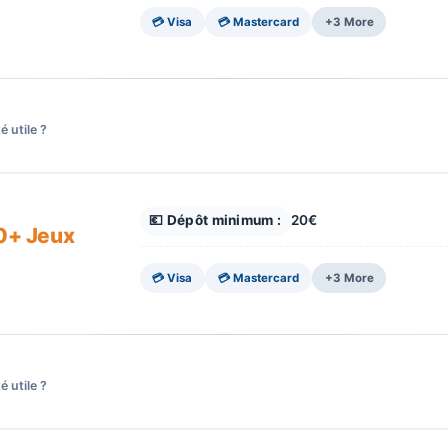
💳 Visa
💳 Mastercard
+3 More
é utile ?
💶 Dépôt minimum :
20€
0+ Jeux
💳 Visa
💳 Mastercard
+3 More
é utile ?