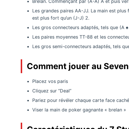
Brelan. Commençant par (A-A) A et puis vers
Les grandes paires AA-JJ. La main est plus f
est plus fort qu’un (J-J) 2.
Les gros connecteurs adaptés, tels que (A ♠ K
Les paires moyennes TT-88 et les connecteurs
Les gros semi-connecteurs adaptés, tels que (
Comment jouer au Seven
Placez vos paris
Cliquez sur “Deal”
Pariez pour révéler chaque carte face cach
Viser la main de poker gagnante « brelan »