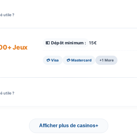
é utile ?
💶 Dépôt minimum :
15€
00+ Jeux
💳 Visa
💳 Mastercard
+1 More
é utile ?
Afficher plus de casinos
+