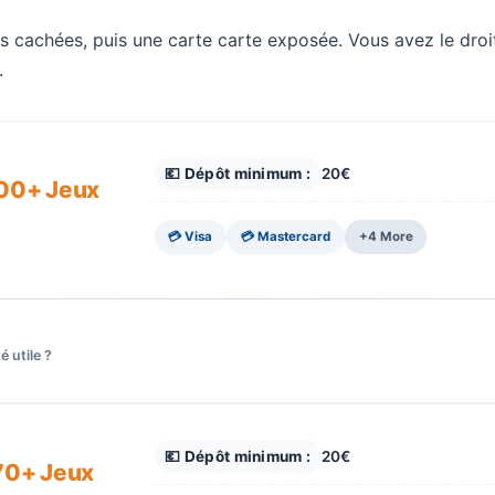
s cachées, puis une carte carte exposée. Vous avez le droit 
.
💶 Dépôt minimum :
20€
00+ Jeux
💳 Visa
💳 Mastercard
+4 More
é utile ?
💶 Dépôt minimum :
20€
70+ Jeux