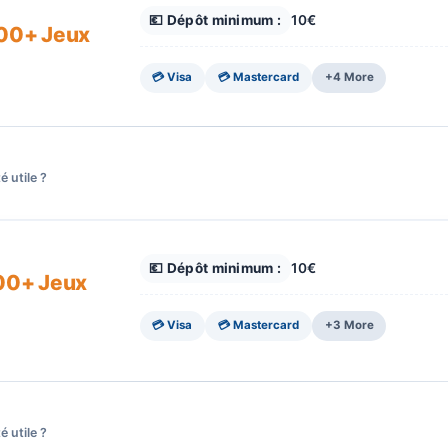
💶 Dépôt minimum :
10€
00+ Jeux
💳 Visa
💳 Mastercard
+4 More
é utile ?
💶 Dépôt minimum :
10€
00+ Jeux
💳 Visa
💳 Mastercard
+3 More
é utile ?