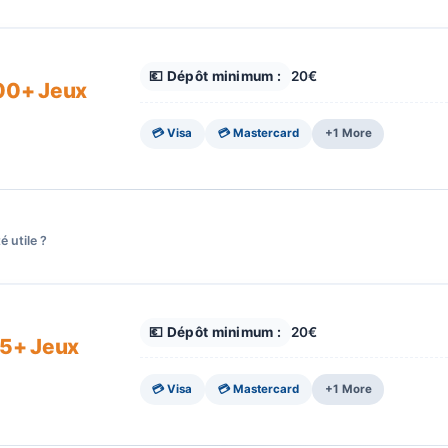
💶 Dépôt minimum :
20€
00+ Jeux
💳 Visa
💳 Mastercard
+1 More
é utile ?
💶 Dépôt minimum :
20€
5+ Jeux
💳 Visa
💳 Mastercard
+1 More