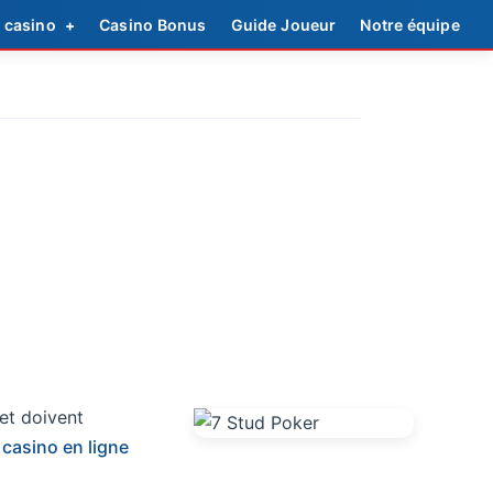
 casino
Casino Bonus
Guide Joueur
Notre équipe
+
 et doivent
n
casino en ligne