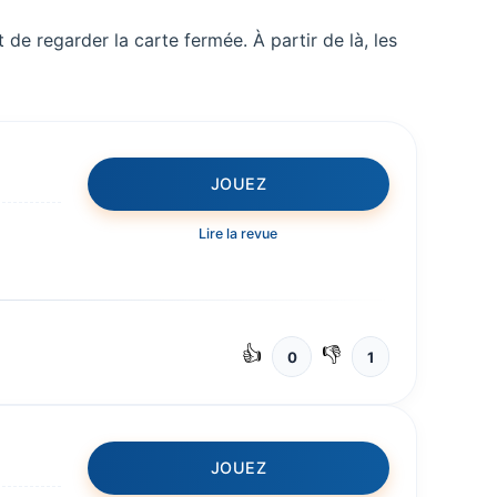
de regarder la carte fermée. À partir de là, les
JOUEZ
Lire la revue
👍
👎
0
1
JOUEZ