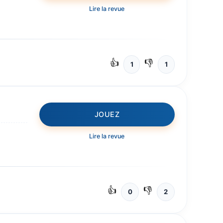
Lire la revue
👍
👎
1
1
JOUEZ
Lire la revue
👍
👎
0
2