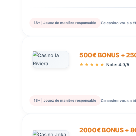
18+ | Jouez de manière responsable
Ce casino vous a ét
500€ BONUS + 25
★★★★★
Note: 4.9/5
18+ | Jouez de manière responsable
Ce casino vous a ét
2000€ BONUS + 8