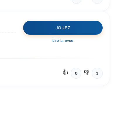
JOUEZ
Lire la revue
👍
👎
0
3