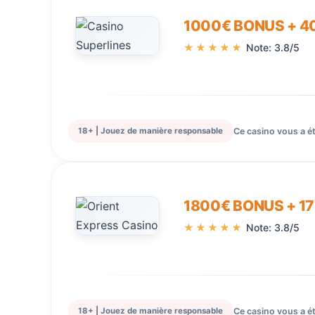
1000€ BONUS + 4
★★★★★
Note: 3.8/5
18+ | Jouez de manière responsable
Ce casino vous a ét
1800€ BONUS + 17
★★★★★
Note: 3.8/5
18+ | Jouez de manière responsable
Ce casino vous a ét