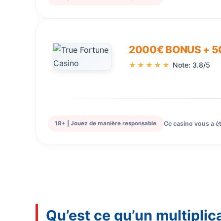
2000€ BONUS + 5
★★★★★
Note: 3.8/5
18+ | Jouez de manière responsable
Ce casino vous a ét
Qu’est ce qu’un multiplic