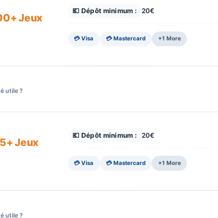
💶 Dépôt minimum :
20€
00+ Jeux
💳 Visa
💳 Mastercard
+1 More
é utile ?
💶 Dépôt minimum :
20€
5+ Jeux
💳 Visa
💳 Mastercard
+1 More
é utile ?