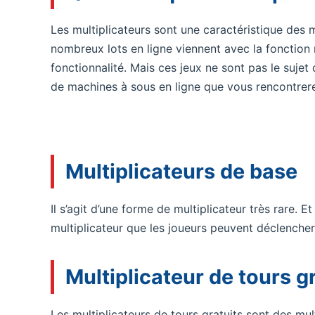
Les multiplicateurs sont une caractéristique des
nombreux lots en ligne viennent avec la fonction 
fonctionnalité. Mais ces jeux ne sont pas le suje
de machines à sous en ligne que vous rencontrere
Multiplicateurs de base
Il s’agit d’une forme de multiplicateur très rare.
multiplicateur que les joueurs peuvent déclencher 
Multiplicateur de tours g
Les multiplicateurs de tours gratuits sont des mult