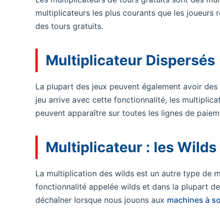
multiplicateurs les plus courants que les joueurs 
des tours gratuits.
Multiplicateur Dispersés
La plupart des jeux peuvent également avoir des m
jeu arrive avec cette fonctionnalité, les multiplic
peuvent apparaître sur toutes les lignes de paie
Multiplicateur : les Wilds
La multiplication des wilds est un autre type de
fonctionnalité appelée wilds et dans la plupart d
déchaîner lorsque nous jouons aux
machines à so