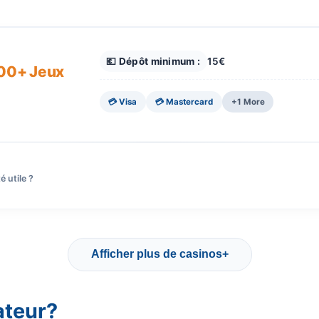
💶 Dépôt minimum :
15€
00+ Jeux
💳 Visa
💳 Mastercard
+1 More
é utile ?
Afficher plus de casinos
+
ateur?