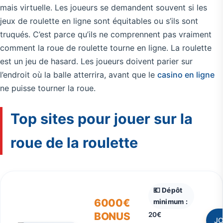
mais virtuelle. Les joueurs se demandent souvent si les
jeux de roulette en ligne sont équitables ou s’ils sont
truqués. C’est parce qu’ils ne comprennent pas vraiment
comment la roue de roulette tourne en ligne. La roulette
est un jeu de hasard. Les joueurs doivent parier sur
l’endroit où la balle atterrira, avant que le
casino en ligne
ne puisse tourner la roue.
Top sites pour jouer sur la
roue de la roulette
💶 Dépôt
6000€
minimum :
BONUS
20€
J