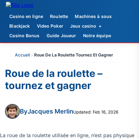
Casino en ligne
Roulette
Machines à sous
Blackjack
Video Poker
Jeux casino
+
Casino Bonus
Guide Joueur
Notre équipe
›
Accueil
Roue De La Roulette Tournez Et Gagner
Roue de la roulette –
tournez et gagner
By
Jacques Merlin
Updated: Feb 16, 2026
La roue de la roulette utilisée en ligne, n’est pas physique