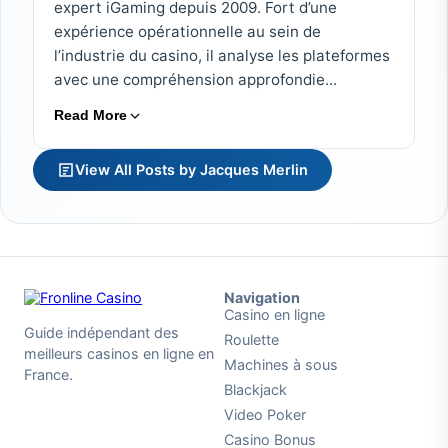
expert iGaming depuis 2009. Fort d’une
expérience opérationnelle au sein de
l’industrie du casino, il analyse les plateformes
avec une compréhension approfondie...
Read More
View All Posts by Jacques Merlin
Navigation
Casino en ligne
Guide indépendant des
Roulette
meilleurs casinos en ligne en
Machines à sous
France.
Blackjack
Video Poker
Casino Bonus