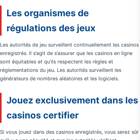
Les organismes de
régulations des jeux
Les autorités de jeu surveillent continuellement les casinos
enregistrés. Il s’agit de s’assurer que les casinos en ligne
sont équitables et qu’ils respectent les règles et
réglementations du jeu. Les autorités surveillent les
générateurs de nombres aléatoires et les logiciels.
Jouez exclusivement dans les
casinos certifier
Si vous jouez dans des casinos enregistrés, vous serez sûr