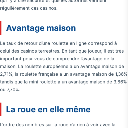
qu’il y a une sécurité et que les autorités vérifient
régulièrement ces casinos.
Avantage maison
Le taux de retour d’une roulette en ligne correspond à
celui des casinos terrestres. En tant que joueur, il est très
important pour vous de comprendre l’avantage de la
maison. La roulette européenne a un avantage maison de
2,71%, la roulette française a un avantage maison de 1,36%
tandis que la mini roulette a un avantage maison de 3,86%
ou 7,70%.
La roue en elle même
L’ordre des nombres sur la roue n’a rien à voir avec la