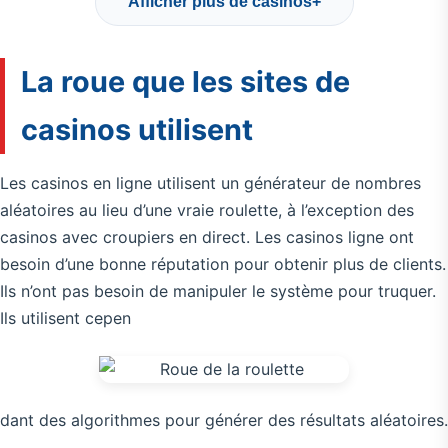
Afficher plus de casinos
+
La roue que les sites de
casinos utilisent
Les casinos en ligne utilisent un générateur de nombres
aléatoires au lieu d’une vraie roulette, à l’exception des
casinos avec croupiers en direct. Les casinos ligne ont
besoin d’une bonne réputation pour obtenir plus de clients.
Ils n’ont pas besoin de manipuler le système pour truquer.
Ils utilisent cepen
dant des algorithmes pour générer des résultats aléatoires.