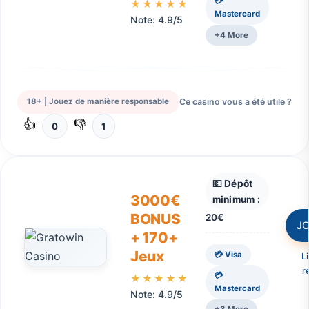
💳
★★★★★
Mastercard
Note: 4.9/5
+4 More
18+ | Jouez de manière responsable
Ce casino vous a été utile ?
👍
👎
0
1
💶 Dépôt
3000€
minimum :
BONUS
20€
J
+ 170+
Jeux
💳 Visa
Li
r
💳
★★★★★
Mastercard
Note: 4.9/5