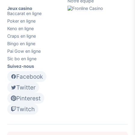
Notre équipe
Jeux casino
Baccarat en ligne
Poker en ligne
Keno en ligne
Craps en ligne
Bingo en ligne
Pai Gow en ligne
Sic bo en ligne
Suivez-nous
Facebook
Twitter
Pinterest
Twitch