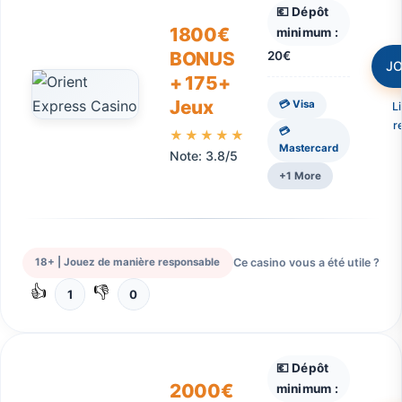
💶 Dépôt
1800€
minimum :
BONUS
20€
J
+ 175+
Jeux
💳 Visa
Li
r
💳
★★★★★
Mastercard
Note: 3.8/5
+1 More
18+ | Jouez de manière responsable
Ce casino vous a été utile ?
👍
👎
1
0
💶 Dépôt
2000€
minimum :