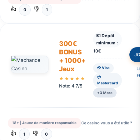
👍
👎
0
1
💶 Dépôt
300€
minimum :
BONUS
10€
J
+ 1000+
Jeux
💳 Visa
Li
r
💳
★★★★★
Mastercard
Note: 4.7/5
+3 More
18+ | Jouez de manière responsable
Ce casino vous a été utile ?
👍
👎
1
0