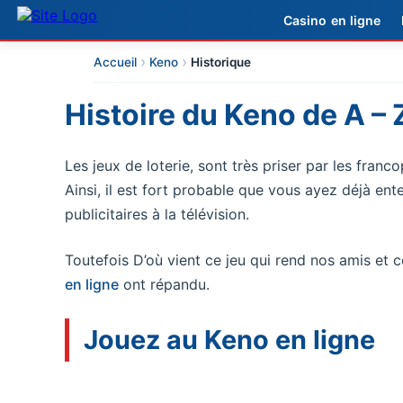
Casino en ligne
›
›
Accueil
Keno
Historique
Histoire du Keno de A – 
Les jeux de loterie, sont très priser par les fran
Ainsi, il est fort probable que vous ayez déjà ent
publicitaires à la télévision.
Toutefois D’où vient ce jeu qui rend nos amis et 
en ligne
ont répandu.
Jouez au Keno en ligne