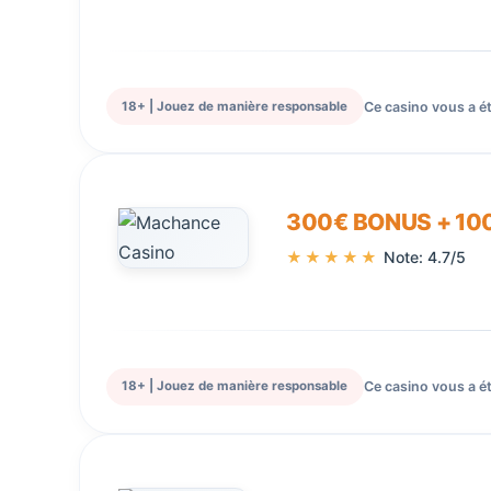
18+ | Jouez de manière responsable
Ce casino vous a ét
300€ BONUS + 10
★★★★★
Note: 4.7/5
18+ | Jouez de manière responsable
Ce casino vous a ét