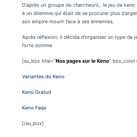
D’après un groupe de chercheurs, le jeu de keno e
à un dilemme qui était de se procurer plus d’argen
son empire mourir face à ses ennemies.
Après réflexion, il décida d’organiser un type de
forte somme.
[su_box title=”
Nos pages sur le Keno
” box_color
Variantes du Keno
Keno Gratuit
Keno Faqs
[/su_box]