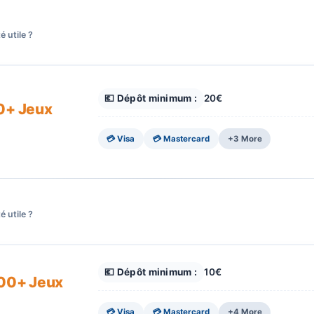
é utile ?
💶 Dépôt minimum :
20€
0+ Jeux
💳 Visa
💳 Mastercard
+3 More
é utile ?
💶 Dépôt minimum :
10€
00+ Jeux
💳 Visa
💳 Mastercard
+4 More