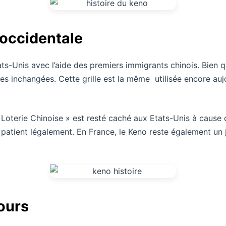
 occidentale
ts-Unis avec l’aide des premiers immigrants chinois. Bien qu
es inchangées. Cette grille est la même utilisée encore aujo
terie Chinoise » est resté caché aux Etats-Unis à cause de
 patient légalement. En France, le Keno reste également un 
jours