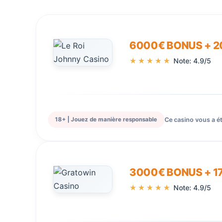
6000€ BONUS + 2
★★★★★
Note: 4.9/5
18+ | Jouez de manière responsable
Ce casino vous a ét
3000€ BONUS + 1
★★★★★
Note: 4.9/5