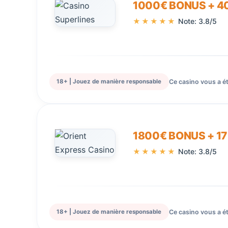
1000€ BONUS + 4
★★★★★
Note: 3.8/5
18+ | Jouez de manière responsable
Ce casino vous a ét
1800€ BONUS + 17
★★★★★
Note: 3.8/5
18+ | Jouez de manière responsable
Ce casino vous a ét