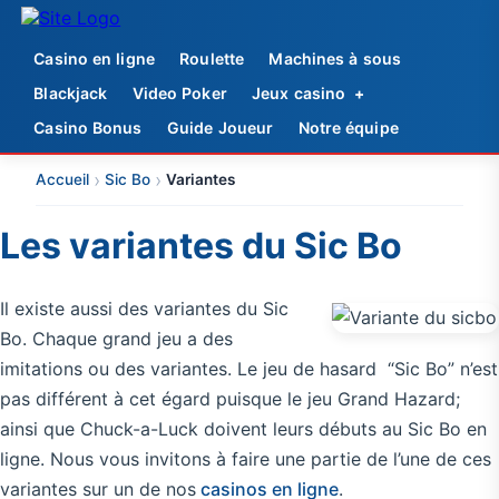
Casino en ligne
Roulette
Machines à sous
Blackjack
Video Poker
Jeux casino
+
Casino Bonus
Guide Joueur
Notre équipe
›
›
Accueil
Sic Bo
Variantes
Les variantes du Sic Bo
Il existe aussi des variantes du Sic
Bo. Chaque grand jeu a des
imitations ou des variantes. Le jeu de hasard “Sic Bo” n’est
pas différent à cet égard puisque le jeu Grand Hazard;
ainsi que Chuck-a-Luck doivent leurs débuts au Sic Bo en
ligne. Nous vous invitons à faire une partie de l’une de ces
variantes sur un de nos
casinos en ligne
.