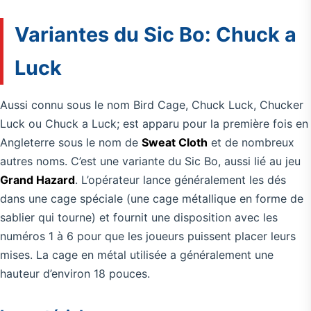
Variantes du Sic Bo: Chuck a
Luck
Aussi connu sous le nom Bird Cage, Chuck Luck, Chucker
Luck ou Chuck a Luck; est apparu pour la première fois en
Angleterre sous le nom de
Sweat Cloth
et de nombreux
autres noms. C’est une variante du Sic Bo, aussi lié au jeu
Grand Hazard
. L’opérateur lance généralement les dés
dans une cage spéciale (une cage métallique en forme de
sablier qui tourne) et fournit une disposition avec les
numéros 1 à 6 pour que les joueurs puissent placer leurs
mises. La cage en métal utilisée a généralement une
hauteur d’environ 18 pouces.