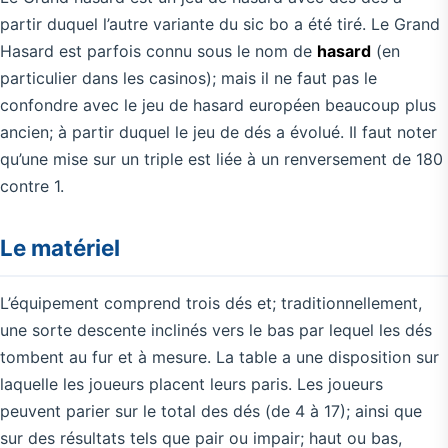
partir duquel l’autre variante du sic bo a été tiré. Le Grand
Hasard est parfois connu sous le nom de
hasard
(en
particulier dans les casinos); mais il ne faut pas le
confondre avec le jeu de hasard européen beaucoup plus
ancien; à partir duquel le jeu de dés a évolué. Il faut noter
qu’une mise sur un triple est liée à un renversement de 180
contre 1.
Le matériel
L’équipement comprend trois dés et; traditionnellement,
une sorte descente inclinés vers le bas par lequel les dés
tombent au fur et à mesure. La table a une disposition sur
laquelle les joueurs placent leurs paris. Les joueurs
peuvent parier sur le total des dés (de 4 à 17); ainsi que
sur des résultats tels que pair ou impair; haut ou bas,