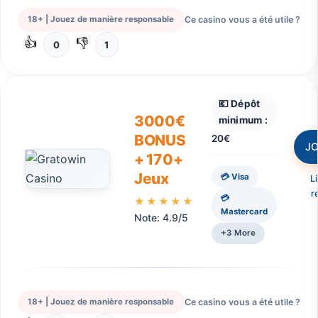
18+ | Jouez de manière responsable
Ce casino vous a été utile ?
👍
👎
0
1
💶 Dépôt
3000€
minimum :
BONUS
20€
J
+ 170+
Jeux
💳 Visa
Li
r
💳
★★★★★
Mastercard
Note: 4.9/5
+3 More
18+ | Jouez de manière responsable
Ce casino vous a été utile ?