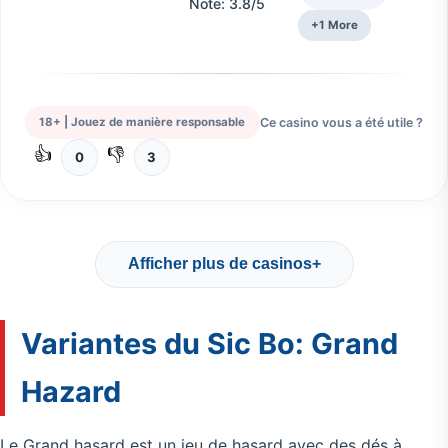
Note: 3.8/5
+1 More
18+ | Jouez de manière responsable
Ce casino vous a été utile ?
👍
👎
0
3
Afficher plus de casinos
+
Variantes du Sic Bo: Grand
Hazard
Le Grand hasard est un jeu de hasard avec des dés à