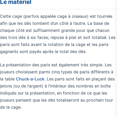
Le matériel
Cette cage (parfois appelée cage à oiseaux) est tournée
afin que les dés tombent d’un côté à l’autre. La base de
chaque côté est suffisamment grande pour que chacun
des trois dés à six faces; repose à plat et soit totalisé. Les
paris sont faits avant la rotation de la cage et les paris
gagnants sont payés après le total des dés.
La présentation des paris est également très simple. Les
joueurs choisissent parmi cinq types de paris différents à
la table
Chuck-a-Luck
. Les paris sont faits en plaçant des
jetons (ou de l’argent) à l’intérieur des nombres en boîte
indiqués sur la présentation, en fonction de ce que les
joueurs pensent que les dés totaliseront au prochain tour
de la cage.