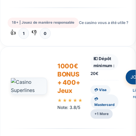
18+ | Jouez de manière responsable
Ce casino vous a été utile ?
👍
👎
1
0
💶 Dépôt
1000€
minimum :
BONUS
20€
J
+ 400+
Jeux
💳 Visa
Li
r
💳
★★★★★
Mastercard
Note: 3.8/5
+1 More