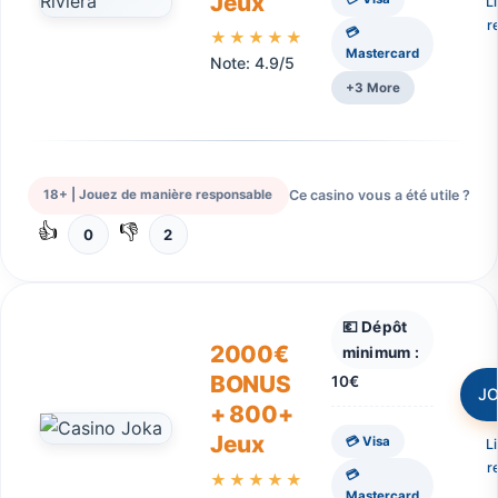
Jeux
Li
r
💳
★★★★★
Mastercard
Note: 4.9/5
+3 More
18+ | Jouez de manière responsable
Ce casino vous a été utile ?
👍
👎
0
2
💶 Dépôt
2000€
minimum :
BONUS
10€
J
+ 800+
Jeux
💳 Visa
Li
r
💳
★★★★★
Mastercard