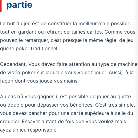
partie
Le but du jeu est de constituer la meilleur main possible,
tout en gardant ou retirant certaines cartes. Comme vous
pouvez le remarquer, c’est presque la même règle de jeu
que le poker traditionnel.
Cependant, Vous devez faire attention au type de machine
de vidéo poker sur laquelle vous voulez jouer. Aussi, à la
façon dont vous jouez vos mains.
Au cas où vous gagner, il est possible de jouer au quitte
ou double pour dépasser vos bénéfices. C’est très simple,
vous devez pencher pour une carte supérieure à celle du
croupier. Essayer autant de fois que vous voulez mais
ayez un jeu responsable.