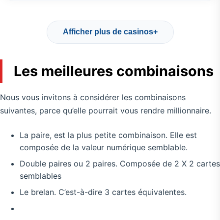
Afficher plus de casinos
+
Les meilleures combinaisons
Nous vous invitons à considérer les combinaisons
suivantes, parce qu’elle pourrait vous rendre millionnaire.
La paire, est la plus petite combinaison. Elle est
composée de la valeur numérique semblable.
Double paires ou 2 paires. Composée de 2 X 2 cartes
semblables
Le brelan. C’est-à-dire 3 cartes équivalentes.