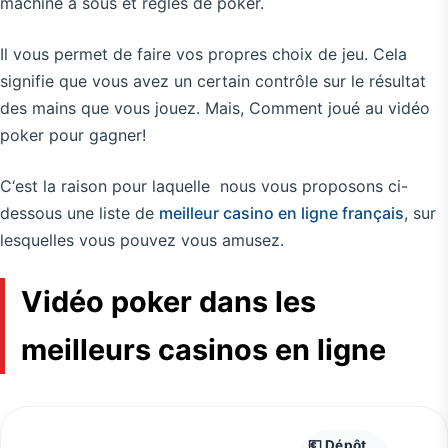
machine à sous et règles de poker.
Il vous permet de faire vos propres choix de jeu. Cela
signifie que vous avez un certain contrôle sur le résultat
des mains que vous jouez. Mais, Comment joué au vidéo
poker pour gagner!
C‘est la raison pour laquelle nous vous proposons ci-
dessous une liste de
meilleur casino en ligne français
, sur
lesquelles vous pouvez vous amusez.
Vidéo poker dans les
meilleurs casinos en ligne
💶 Dépôt