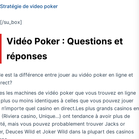
Stratégie de video poker
[/su_box]
Vidéo Poker : Questions et
réponses
le est la différence entre jouer au vidéo poker en ligne et
irect?
es les machines de vidéo poker que vous trouvez en ligne
 plus ou moins identiques à celles que vous pouvez jouer
 n’importe quel casino en direct.Les plus grands casinos en
e (Riviera casino, Unique…) ont tendance à avoir plus de
été, mais vous pouvez probablement trouver Jacks or
er, Deuces Wild et Joker Wild dans la plupart des casinos