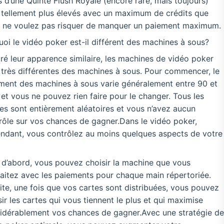
s d’une Quinte Flush Royale (encore rare, mais toujours)
 tellement plus élevés avec un maximum de crédits que
 ne voulez pas risquer de manquer un paiement maximum.
uoi le vidéo poker est-il différent des machines à sous?
ré leur apparence similaire, les machines de vidéo poker
 très différentes des machines à sous. Pour commencer, le
ment des machines à sous varie généralement entre 90 et
et vous ne pouvez rien faire pour le changer. Tous les
ges sont entièrement aléatoires et vous n’avez aucun
rôle sur vos chances de gagner.Dans le vidéo poker,
ndant, vous contrôlez au moins quelques aspects de votre
 d’abord, vous pouvez choisir la machine que vous
aitez avec les paiements pour chaque main répertoriée.
ite, une fois que vos cartes sont distribuées, vous pouvez
sir les cartes qui vous tiennent le plus et qui maximise
idérablement vos chances de gagner.Avec une stratégie de