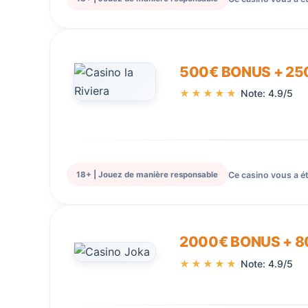
500€ BONUS + 25
★★★★★
Note: 4.9/5
18+ | Jouez de manière responsable
Ce casino vous a ét
2000€ BONUS + 8
★★★★★
Note: 4.9/5