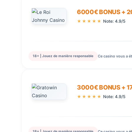
6000€ BONUS + 2
★★★★★
Note: 4.9/5
18+ | Jouez de manière responsable
Ce casino vous a ét
3000€ BONUS + 1
★★★★★
Note: 4.9/5
18+ | Jouez de manière responsable
Ce casino vous a ét