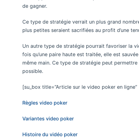
de gagner.
Ce type de stratégie verrait un plus grand nombre
plus petites seraient sacrifiées au profit d’une te
Un autre type de stratégie pourrait favoriser la 
fois qu’une paire haute est traitée, elle est sauv
même main. Ce type de stratégie peut permettre a
possible.
[su_box title=”Article sur le video poker en lign
Règles video poker
Variantes video poker
Histoire du vidéo poker