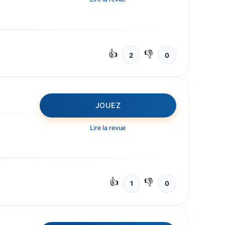
👍
👎
2
0
JOUEZ
Lire la revue
👍
👎
1
0