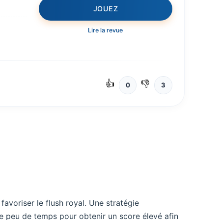
JOUEZ
Lire la revue
👍
👎
0
3
favoriser le flush royal. Une stratégie
de peu de temps pour obtenir un score élevé afin