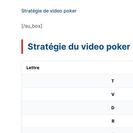
Stratégie de video poker
[/su_box]
Stratégie du video poker 
Lettre
T
V
D
R