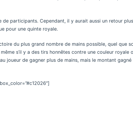
 de participants. Cependant, il y aurait aussi un retour plu
nue pour une quinte royale.
victoire du plus grand nombre de mains possible, quel que so
ée même s’il y a des tirs honnêtes contre une couleur royale 
u joueur de gagner plus de mains, mais le montant gagné pa
e” box_color=”#c12026″]