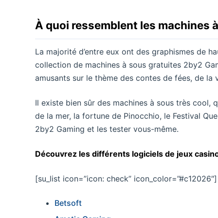
À quoi ressemblent les machines 
La majorité d’entre eux ont des graphismes de hau
collection de machines à sous gratuites 2by2 Ga
amusants sur le thème des contes de fées, de la vi
Il existe bien sûr des machines à sous très cool
de la mer, la fortune de Pinocchio, le Festival Q
2by2 Gaming et les tester vous-même.
Découvrez les différents logiciels de jeux casin
[su_list icon=”icon: check” icon_color=”#c12026″]
Betsoft