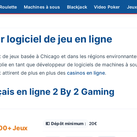
Roulette
Machines à sous
Blackjack
Video Poker
Jeux
 logiciel de jeu en ligne
de jeux basée à Chicago et dans les régions environnante
tablie en tant que développeur de logiciels de machines à so
t attirent de plus en plus des
casinos en ligne
.
çais en ligne 2 By 2 Gaming
💶 Dépôt minimum :
20€
00+ Jeux