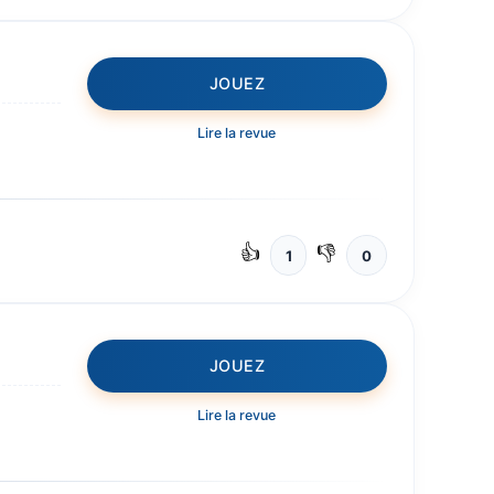
JOUEZ
Lire la revue
👍
👎
1
0
JOUEZ
Lire la revue