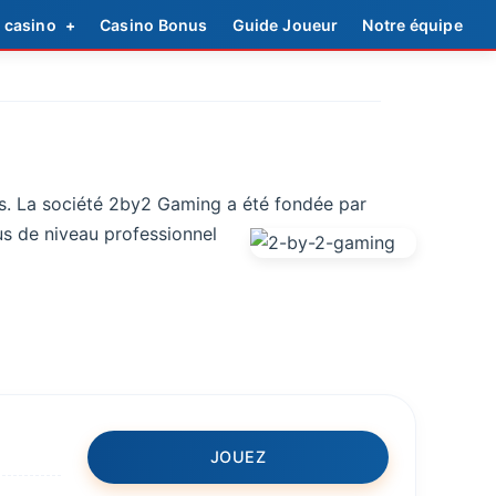
 casino
Casino Bonus
Guide Joueur
Notre équipe
+
s. La société 2by2 Gaming a été fondée par
us de niveau professionnel
JOUEZ