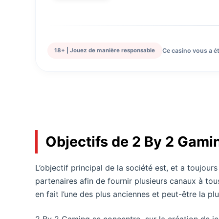
18+ | Jouez de manière responsable
Ce casino vous a ét
Objectifs de 2 By 2 Gami
L’objectif principal de la société est, et a toujo
partenaires afin de fournir plusieurs canaux à tou
en fait l’une des plus anciennes et peut-être la p
2 By 2 Gaming se concentre sur la création de jeux