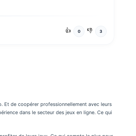
👍
👎
0
3
déo. Et de coopérer professionnellement avec leurs
périence dans le secteur des jeux en ligne. Ce qui
 profiter de leurs jeux. Ce qui compte le plus pour