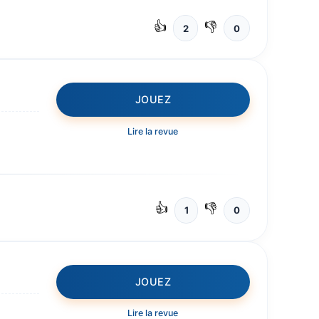
👍
👎
2
0
JOUEZ
Lire la revue
👍
👎
1
0
JOUEZ
Lire la revue