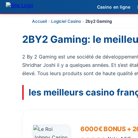
Casino en ligne
›
›
Accueil
Logiciel Casino
2by2 Gaming
2BY2 Gaming: le meilleur
2 By 2 Gaming est une société de développement 
Shridhar Joshi il y a quelques années. Et s’est é
élevé. Tous leurs produits sont de haute qualité e
les meilleurs casino fran
6000€ BONUS + 2