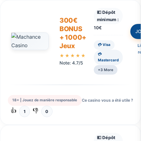
💶 Dépôt
300€
minimum :
BONUS
10€
J
+ 1000+
Jeux
💳 Visa
Li
r
💳
★★★★★
Mastercard
Note: 4.7/5
+3 More
18+ | Jouez de manière responsable
Ce casino vous a été utile ?
👍
👎
1
0
💶 Dépôt