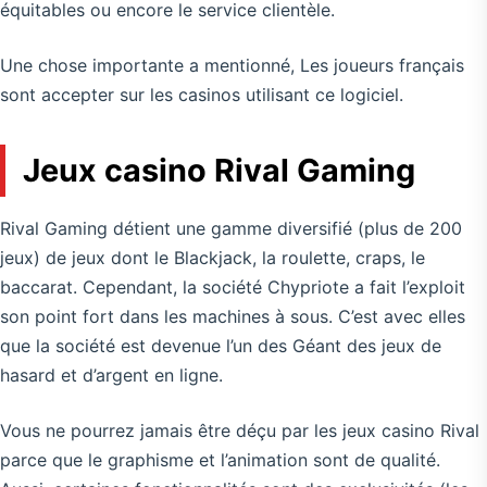
équitables ou encore le service clientèle.
Une chose importante a mentionné, Les joueurs français
sont accepter sur les casinos utilisant ce logiciel.
Jeux casino Rival Gaming
Rival Gaming détient une gamme diversifié (plus de 200
jeux) de jeux dont le Blackjack, la roulette, craps, le
baccarat. Cependant, la société Chypriote a fait l’exploit
son point fort dans les machines à sous. C’est avec elles
que la société est devenue l’un des Géant des jeux de
hasard et d’argent en ligne.
Vous ne pourrez jamais être déçu par les jeux casino Rival
parce que le graphisme et l’animation sont de qualité.