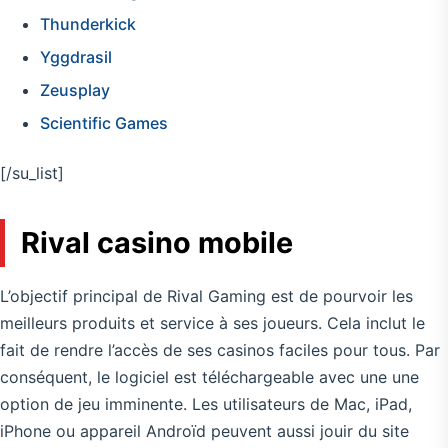
Thunderkick
Yggdrasil
Zeusplay
Scientific Games
[/su_list]
Rival casino mobile
L’objectif principal de Rival Gaming est de pourvoir les
meilleurs produits et service à ses joueurs. Cela inclut le
fait de rendre l’accès de ses casinos faciles pour tous. Par
conséquent, le logiciel est téléchargeable avec une une
option de jeu imminente. Les utilisateurs de Mac, iPad,
iPhone ou appareil Androïd peuvent aussi jouir du site