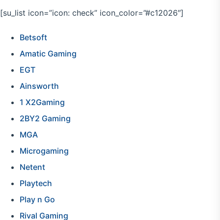
[su_list icon=”icon: check” icon_color=”#c12026″]
Betsoft
Amatic Gaming
EGT
Ainsworth
1 X2Gaming
2BY2 Gaming
MGA
Microgaming
Netent
Playtech
Play n Go
Rival Gaming