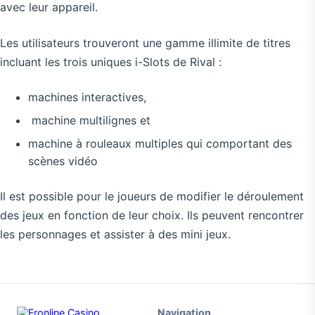
avec leur appareil.
Les utilisateurs trouveront une gamme illimite de titres
incluant les trois uniques i-Slots de Rival :
machines interactives,
machine multilignes et
machine à rouleaux multiples qui comportant des
scènes vidéo
Il est possible pour le joueurs de modifier le déroulement
des jeux en fonction de leur choix. Ils peuvent rencontrer
les personnages et assister à des mini jeux.
Navigation