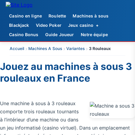
Casino en ligne
Roulette
Machines à sous
Blackjack
Video Poker
Jeux casino
+
Casino Bonus
Guide Joueur
Notre équipe
›
›
›
Accueil
Machines A Sous
Variantes
3 Rouleaux
Jouez au machines à sous 3
rouleaux en France
Une machine à sous à 3 rouleaux
comporte trois rouleaux tournants
à l’intérieur d’une machine ou dans
un jeu informatisé (casino virtuel). Dans un emplacement