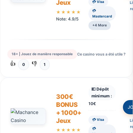
Jeux
💳 Visa
Li
r
💳
★★★★★
Mastercard
Note: 4.9/5
+4 More
18+ | Jouez de manière responsable
Ce casino vous a été utile ?
👍
👎
0
1
💶 Dépôt
300€
minimum :
BONUS
10€
J
+ 1000+
Jeux
💳 Visa
Li
r
💳
★★★★★