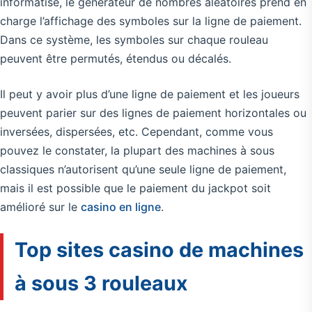
informatisé, le générateur de nombres aléatoires prend en
charge l’affichage des symboles sur la ligne de paiement.
Dans ce système, les symboles sur chaque rouleau
peuvent être permutés, étendus ou décalés.
Il peut y avoir plus d’une ligne de paiement et les joueurs
peuvent parier sur des lignes de paiement horizontales ou
inversées, dispersées, etc. Cependant, comme vous
pouvez le constater, la plupart des machines à sous
classiques n’autorisent qu’une seule ligne de paiement,
mais il est possible que le paiement du jackpot soit
amélioré sur le
casino en ligne
.
Top sites casino de machines
à sous 3 rouleaux