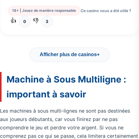
18+ | Jouez de manière responsable
Ce casino vous a été utile ?
👍
👎
0
3
Afficher plus de casinos
+
Machine à Sous Multiligne :
important à savoir
Les machines à sous multi-lignes ne sont pas destinées
aux joueurs débutants, car vous finirez par ne pas
comprendre le jeu et perdre votre argent. Si vous ne
comprenez pas ce qui se passe, cela limitera certainement