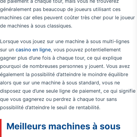
de paiement à chaque tour, mais vous ne trouverez
généralement pas beaucoup de joueurs utilisant ces
machines car elles peuvent coûter très cher pour le joueur
de machines à sous classiques.
Lorsque vous jouez sur une machine à sous multi-lignes
sur un
casino en ligne
, vous pouvez potentiellement
gagner plus d’une fois à chaque tour, ce qui explique
pourquoi de nombreuses personnes y jouent. Vous avez
également la possibilité d’atteindre le moindre équilibre
alors que sur une machine à sous standard, vous ne
disposez que d’une seule ligne de paiement, ce qui signifie
que vous gagnerez ou perdrez à chaque tour sans
possibilité d’atteindre le seuil de rentabilité.
Meilleurs machines à sous