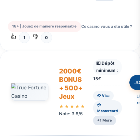
18+ | Jouez de manière responsable
Ce casino vous a été utile ?
👍
👎
1
0
💶 Dépôt
2000€
minimum :
BONUS
15€
J
+ 500+
Jeux
💳 Visa
Li
r
💳
★★★★★
Mastercard
Note: 3.8/5
+1 More