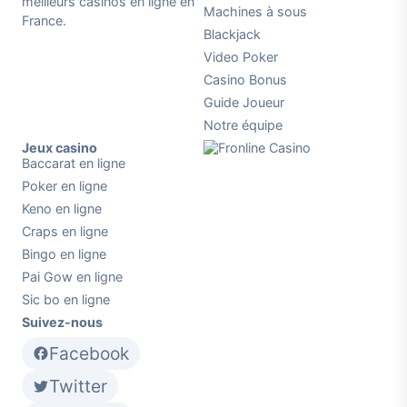
meilleurs casinos en ligne en
Machines à sous
France.
Blackjack
Video Poker
Casino Bonus
Guide Joueur
Notre équipe
Jeux casino
Baccarat en ligne
Poker en ligne
Keno en ligne
Craps en ligne
Bingo en ligne
Pai Gow en ligne
Sic bo en ligne
Suivez-nous
Facebook
Twitter