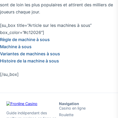
sont de loin les plus populaires et attirent des milliers de
joueurs chaque jour.
[su_box title=”Article sur les machines à sous”
box_color=”#c12026″]
Règle de machine à sous
Machine à sous
Variantes de machines à sous
Histoire de la machine à sous
[/su_box]
Navigation
Casino en ligne
Guide indépendant des
Roulette