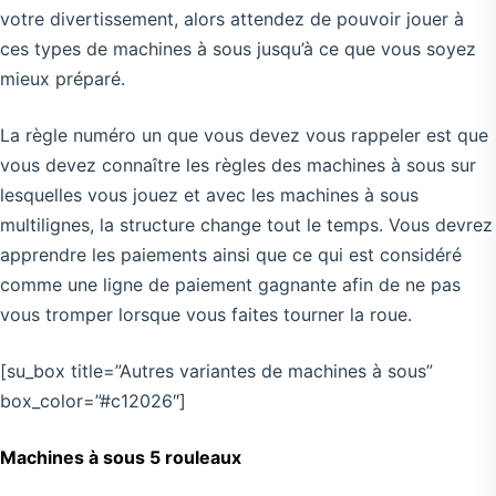
votre divertissement, alors attendez de pouvoir jouer à
ces types de machines à sous jusqu’à ce que vous soyez
mieux préparé.
La règle numéro un que vous devez vous rappeler est que
vous devez connaître les règles des machines à sous sur
lesquelles vous jouez et avec les machines à sous
multilignes, la structure change tout le temps. Vous devrez
apprendre les paiements ainsi que ce qui est considéré
comme une ligne de paiement gagnante afin de ne pas
vous tromper lorsque vous faites tourner la roue.
[su_box title=”Autres variantes de machines à sous”
box_color=”#c12026″]
Machines à sous 5 rouleaux